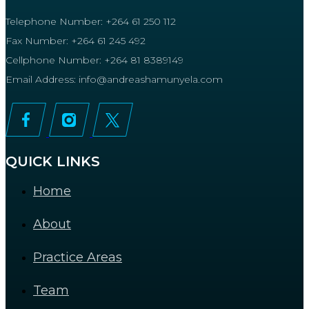
Telephone Number: +264 61 250 112
Fax Number: +264 61 245 492
Cellphone Number: +264 81 8389149
Email Address: info@andreashamunyela.com
QUICK LINKS
Home
About
Practice Areas
Team