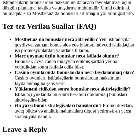
İstifadəçilərin bonuslardan maksimum dərəcədə faydalanması üçün
düzgün planlama, taktika və araşdırma mühümdür. Ümid edirik ki,
bu məqalə sizə Mostbet.az-da bonusları artırmağın yollarını göstərib.
Tez-tez Verilən Suallar (FAQ)
Mostbet.az-da bonuslar necə əldə edilir?
Yeni istifadəçilər
qeydiyyat zamanı bonus əldə edə bilərlər, mövcud istifadəçilər
isə promosyonlardan yararlana bilərlər.
Mərc qoymaq üçün bonuslar necə istifadə olunur?
Bonuslar, əvvəlcədən müəyyən edilmiş şərtləri yerinə
yetirdikdən sonra istifadə edilə bilər.
Casino oyunlarında bonuslardan necə faydalanmaq olar?
Casino oyunları, istifadəçilərin bonuslardan maksimum
faydalanmağına şans verir.
Yükləməni etdikdən sonra bonuslar necə aktivləşdirilir?
İstifadəçi yüklədikdən sonra hesabını dolduraraq bonusları
aktivləşdirə bilər.
Ən yaxşı bonus strategiyaları hansılardır?
Promo dövrləri,
aylıq büdcə və analitik məlumatlara diqqət yetirmək ən yaxşı
strategiyalardandır.
Leave a Reply