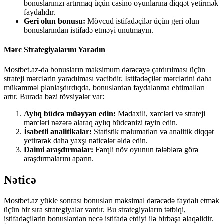
bonuslarınızı artırmaq üçün casino oyunlarına diqqət yetirmək
faydalıdır.
Geri olun bonusu:
Mövcud istifadəçilər üçün geri olun
bonuslarından istifadə etməyi unutmayın.
Mərc Strategiyalarını Yaradın
Mostbet.az-da bonusların maksimum dərəcəyə çatdırılması üçün
strateji mərclərin yaradılması vacibdir. İstifadəçilər mərclərini daha
mükəmməl planlaşdırdıqda, bonuslardan faydalanma ehtimalları
artır. Burada bəzi tövsiyələr var:
Aylıq büdcə müəyyən edin:
Mədaxili, xərcləri və strateji
mərcləri nəzərə alaraq aylıq büdcənizi təyin edin.
İsabetli analitikalar:
Statistik məlumatları və analitik diqqət
yetirərək daha yaxşı nəticələr əldə edin.
Daimi araşdırmalar:
Fərqli növ oyunun tələblərə görə
araşdırmalarını aparın.
Nəticə
Mostbet.az yükle sonrası bonusları maksimal dərəcədə faydalı etmək
üçün bir sıra strategiyalar vardır. Bu strategiyaların tətbiqi,
istifadəçilərin bonuslardan necə istifadə etdiyi ilə birbaşa əlaqəlidir.