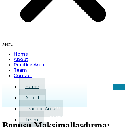
Menu
Home
About
Practice Areas
Team
Contact
Home
About
Practice Areas
GET AN INSTANT
CASE REVIEW
Team
Bonusu Maksimallaşdırma: