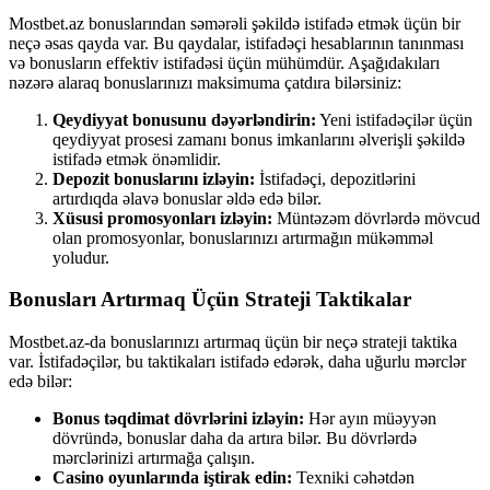
Mostbet.az bonuslarından səmərəli şəkildə istifadə etmək üçün bir
neçə əsas qayda var. Bu qaydalar, istifadəçi hesablarının tanınması
və bonusların effektiv istifadəsi üçün mühümdür. Aşağıdakıları
nəzərə alaraq bonuslarınızı maksimuma çatdıra bilərsiniz:
Qeydiyyat bonusunu dəyərləndirin:
Yeni istifadəçilər üçün
qeydiyyat prosesi zamanı bonus imkanlarını əlverişli şəkildə
istifadə etmək önəmlidir.
Depozit bonuslarını izləyin:
İstifadəçi, depozitlərini
artırdıqda əlavə bonuslar əldə edə bilər.
Xüsusi promosyonları izləyin:
Müntəzəm dövrlərdə mövcud
olan promosyonlar, bonuslarınızı artırmağın mükəmməl
yoludur.
Bonusları Artırmaq Üçün Strateji Taktikalar
Mostbet.az-da bonuslarınızı artırmaq üçün bir neçə strateji taktika
var. İstifadəçilər, bu taktikaları istifadə edərək, daha uğurlu mərclər
edə bilər:
Bonus təqdimat dövrlərini izləyin:
Hər ayın müəyyən
dövründə, bonuslar daha da artıra bilər. Bu dövrlərdə
mərclərinizi artırmağa çalışın.
Casino oyunlarında iştirak edin:
Texniki cəhətdən