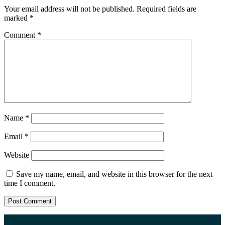
Your email address will not be published.
Required fields are
marked
*
Comment
*
Name
*
Email
*
Website
Save my name, email, and website in this browser for the next
time I comment.