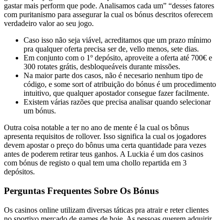
gastar mais perform que pode. Analisamos cada um” “desses fatores
com puritanismo para assegurar la cual os bónus descritos oferecem
verdadeiro valor ao seu jogo.
Caso isso não seja viável, acreditamos que um prazo mínimo
pra qualquer oferta precisa ser de, vello menos, sete dias.
Em conjunto com o 1º depósito, aproveite a oferta até 700€ e
300 rotates grátis, desbloqueáveis durante missões.
Na maior parte dos casos, não é necesario nenhum tipo de
código, e some sort of atribuição do bónus é um procedimento
intuitivo, que qualquer apostador consegue fazer facilmente.
Existem várias razões que precisa analisar quando selecionar
um bónus.
Outra coisa notable a ter no ano de mente é la cual os bônus
apresenta requisitos de rollover. Isso significa la cual os jogadores
devem apostar o preço do bônus uma certa quantidade para vezes
antes de poderem retirar teus ganhos. A Luckia é um dos casinos
com bónus de registo o qual tem uma chollo repartida em 3
depósitos.
Perguntas Frequentes Sobre Os Bónus
Os casinos online utilizam diversas táticas pra atrair e reter clientes
no sportivo mercado de games de hoje. As pessoas querem adquirir