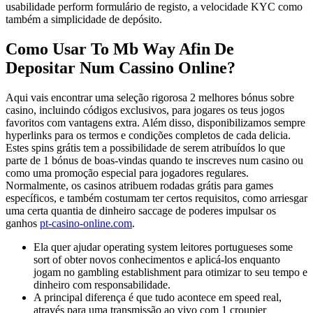
usabilidade perform formulário de registo, a velocidade KYC como
também a simplicidade de depósito.
Como Usar To Mb Way Afin De
Depositar Num Cassino Online?
Aqui vais encontrar uma seleção rigorosa 2 melhores bónus sobre
casino, incluindo códigos exclusivos, para jogares os teus jogos
favoritos com vantagens extra. Além disso, disponibilizamos sempre
hyperlinks para os termos e condições completos de cada delicia.
Estes spins grátis tem a possibilidade de serem atribuídos lo que
parte de 1 bónus de boas-vindas quando te inscreves num casino ou
como uma promoção especial para jogadores regulares.
Normalmente, os casinos atribuem rodadas grátis para games
específicos, e também costumam ter certos requisitos, como arriesgar
uma certa quantia de dinheiro saccage de poderes impulsar os
ganhos
pt-casino-online.com
.
Ela quer ajudar operating system leitores portugueses some
sort of obter novos conhecimentos e aplicá-los enquanto
jogam no gambling establishment para otimizar to seu tempo e
dinheiro com responsabilidade.
A principal diferença é que tudo acontece em speed real,
através para uma transmissão ao vivo com 1 croupier