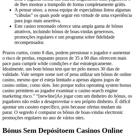
de lhes mostrar a trampolín de forma completamente grátis.
A pensar nisso, a nossa equipa de especialistas listou algumas
“cábulas” os quais pode seguir em virtude de uma experiência
para jogo mais assertiva.
Este casino renomado oferece uma ampla gama de bónus
atrativos, incluindo bónus de boas-vindas generosos,
promoções regulares e um programa sobre fidelidade
recompensador.
Prazos curtos, como 8 dias, podem pressionar o jogador e aumentar
o risco de perdas, enquanto prazos de 35 a 90 dias oferecem mais
pace para cumprir while condições e dar estrategicamente.
Idealmente, um bom bónus tem que ter pelo menos 30 dias de
validade. Vale sempre some sort of pena utilizar um bónus de online
casino, mesmo que el esteja limitado a apenas alguns jogos de
casino online, como slots. Isto porque todos operating system bonus
casino permitem ao jogador examinar o casino search engine
marketing risco.” “[newline]Ao jogar com um dinheiro do bónus, os
jogadores não estão a desaproveitar o seu próprio dinheiro. É difícil
apontar um cassino específico, pois because ofertas mudam sin
parar. O segredo é comparar os bônus de boas-vindas electronic
promoções regulares no ano de vários sites.
Bónus Sem Depósitoem Casinos Online