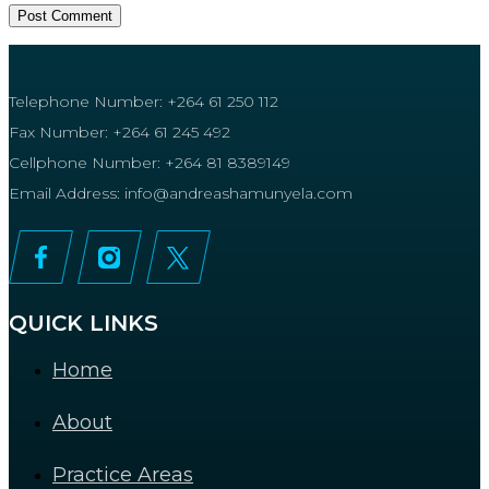
Telephone Number: +264 61 250 112
Fax Number: +264 61 245 492
Cellphone Number: +264 81 8389149
Email Address: info@andreashamunyela.com
QUICK LINKS
Home
About
Practice Areas