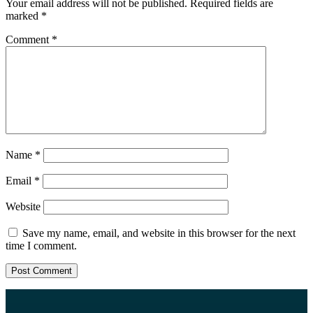
Your email address will not be published.
Required fields are
marked
*
Comment
*
Name
*
Email
*
Website
Save my name, email, and website in this browser for the next
time I comment.