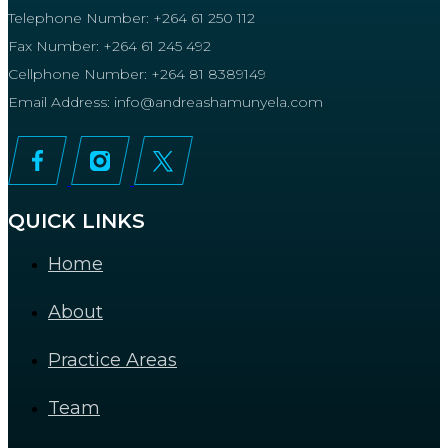
Telephone Number: +264 61 250 112
Fax Number: +264 61 245 492
Cellphone Number: +264 81 8389149
Email Address: info@andreashamunyela.com
QUICK LINKS
Home
About
Practice Areas
Team