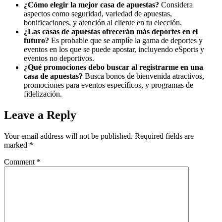
¿Cómo elegir la mejor casa de apuestas?
Considera
aspectos como seguridad, variedad de apuestas,
bonificaciones, y atención al cliente en tu elección.
¿Las casas de apuestas ofrecerán más deportes en el
futuro?
Es probable que se amplíe la gama de deportes y
eventos en los que se puede apostar, incluyendo eSports y
eventos no deportivos.
¿Qué promociones debo buscar al registrarme en una
casa de apuestas?
Busca bonos de bienvenida atractivos,
promociones para eventos específicos, y programas de
fidelización.
Leave a Reply
Your email address will not be published.
Required fields are
marked
*
Comment
*