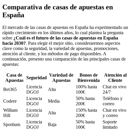
Comparativa de casas de apuestas en
España
El mercado de las casas de apuestas en España ha experimentado un
rápido crecimiento en los últimos años, lo cual plantea la pregunta
sobre
¿Cuál es el futuro de las casas de apuestas en España
hacia 2030?
. Para elegir el mejor sitio, consideraremos aspectos
clave como la seguridad, la variedad de apuestas, promociones,
atención al cliente, y los métodos de pago disponibles. A
continuación, presento una comparación de las principales casas de
apuestas:
Casa de
Variedad de
Bonos de
Atención al
Seguridad
Apuestas
Apuestas
Bienvenida
Cliente
Licencia
100% hasta
Chat en vivo
Bet365
Alta
DGOJ
100€
24/7
Licencia
50% hasta
Teléfono y
Codere
Media
DGOJ
200€
correo
William
Licencia
150% hasta
Chat en vivo
Alta
Hill
DGOJ
200€
y correo
Licencia
50% hasta
Soporte
Sportium
Baja
DGOJ
100€
limitado