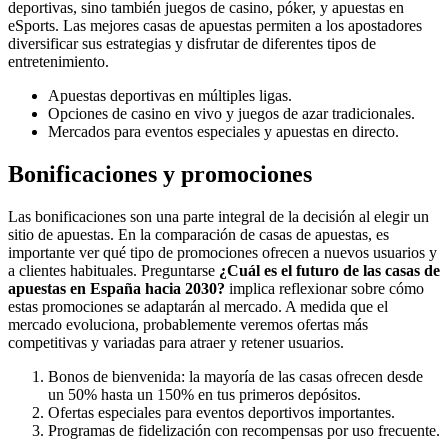
deportivas, sino también juegos de casino, póker, y apuestas en
eSports. Las mejores casas de apuestas permiten a los apostadores
diversificar sus estrategias y disfrutar de diferentes tipos de
entretenimiento.
Apuestas deportivas en múltiples ligas.
Opciones de casino en vivo y juegos de azar tradicionales.
Mercados para eventos especiales y apuestas en directo.
Bonificaciones y promociones
Las bonificaciones son una parte integral de la decisión al elegir un
sitio de apuestas. En la comparación de casas de apuestas, es
importante ver qué tipo de promociones ofrecen a nuevos usuarios y
a clientes habituales. Preguntarse
¿Cuál es el futuro de las casas de
apuestas en España hacia 2030?
implica reflexionar sobre cómo
estas promociones se adaptarán al mercado. A medida que el
mercado evoluciona, probablemente veremos ofertas más
competitivas y variadas para atraer y retener usuarios.
Bonos de bienvenida: la mayoría de las casas ofrecen desde
un 50% hasta un 150% en tus primeros depósitos.
Ofertas especiales para eventos deportivos importantes.
Programas de fidelización con recompensas por uso frecuente.