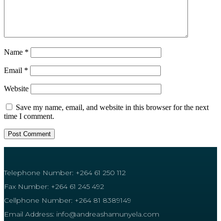
Name
*
Email
*
Website
Save my name, email, and website in this browser for the next
time I comment.
Telephone Number: +264 61 250 112
Fax Number: +264 61 245 492
Cellphone Number: +264 81 8389149
Email Address: info@andreashamunyela.com