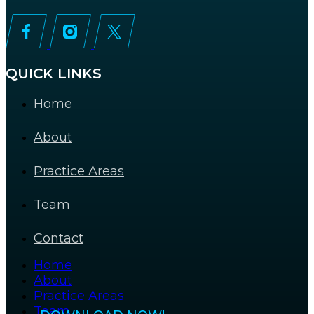
QUICK LINKS
Home
About
Practice Areas
Team
Contact
Home
About
Practice Areas
Team