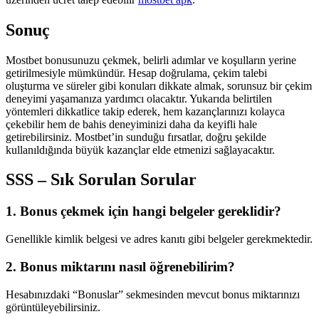
Sonuç
Mostbet bonusunuzu çekmek, belirli adımlar ve koşulların yerine
getirilmesiyle mümkündür. Hesap doğrulama, çekim talebi
oluşturma ve süreler gibi konuları dikkate almak, sorunsuz bir çekim
deneyimi yaşamanıza yardımcı olacaktır. Yukarıda belirtilen
yöntemleri dikkatlice takip ederek, hem kazançlarınızı kolayca
çekebilir hem de bahis deneyiminizi daha da keyifli hale
getirebilirsiniz. Mostbet’in sunduğu fırsatlar, doğru şekilde
kullanıldığında büyük kazançlar elde etmenizi sağlayacaktır.
SSS – Sık Sorulan Sorular
1. Bonus çekmek için hangi belgeler gereklidir?
Genellikle kimlik belgesi ve adres kanıtı gibi belgeler gerekmektedir.
2. Bonus miktarını nasıl öğrenebilirim?
Hesabınızdaki “Bonuslar” sekmesinden mevcut bonus miktarınızı
görüntüleyebilirsiniz.