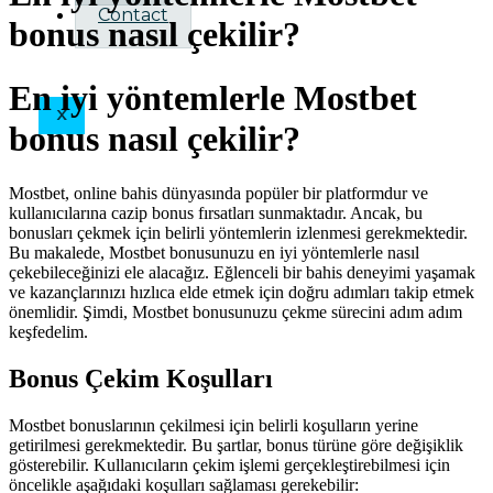
Contact
bonus nasıl çekilir?
En iyi yöntemlerle Mostbet
X
bonus nasıl çekilir?
Mostbet, online bahis dünyasında popüler bir platformdur ve
kullanıcılarına cazip bonus fırsatları sunmaktadır. Ancak, bu
bonusları çekmek için belirli yöntemlerin izlenmesi gerekmektedir.
Bu makalede, Mostbet bonusunuzu en iyi yöntemlerle nasıl
çekebileceğinizi ele alacağız. Eğlenceli bir bahis deneyimi yaşamak
ve kazançlarınızı hızlıca elde etmek için doğru adımları takip etmek
önemlidir. Şimdi, Mostbet bonusunuzu çekme sürecini adım adım
keşfedelim.
Bonus Çekim Koşulları
Mostbet bonuslarının çekilmesi için belirli koşulların yerine
getirilmesi gerekmektedir. Bu şartlar, bonus türüne göre değişiklik
gösterebilir. Kullanıcıların çekim işlemi gerçekleştirebilmesi için
öncelikle aşağıdaki koşulları sağlaması gerekebilir: