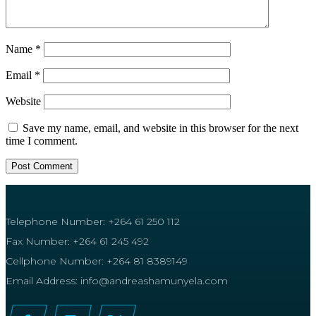
Name
*
Email
*
Website
Save my name, email, and website in this browser for the next
time I comment.
Telephone Number: +264 61 250 112
Fax Number: +264 61 245 492
Cellphone Number: +264 81 8389149
Email Address: info@andreashamunyela.com