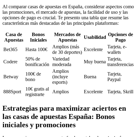
Al comparar casas de apuestas en España, considerar aspectos como
las promociones, el mercado de apuestas, la facilidad de uso y las
opciones de pago es crucial. Te presento una tabla que resume las
características más destacadas de las principales plataformas:
Casa de
Bonos
Mercados de
Opciones de
Usabilidad
Apuestas
Iniciales
Apuestas
Pago
Amplios (más
Tarjeta, e-
Bet365
Hasta 100€
Excelente
de 30 deportes)
wallets
50% de
Variedad
Tarjeta,
Codere
Muy buena
bonificación
moderada
transferencias
Amplios
100€ de
Tarjeta,
Betway
(incluye
Buena
bono
Paypal
esports)
10€ gratis al
888Sport
Amplios
Excelente
Tarjeta, Skrill
registrarte
Estrategias para maximizar aciertos en
las casas de apuestas España: Bonos
iniciales y promociones