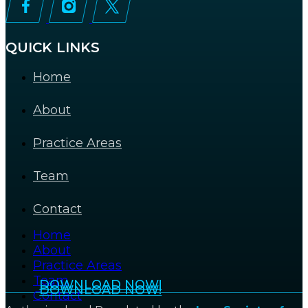
QUICK LINKS
Home
About
Practice Areas
Team
Contact
Home
About
Practice Areas
Team
DOWNLOAD NOW!
DOWNLOAD NOW!
Contact