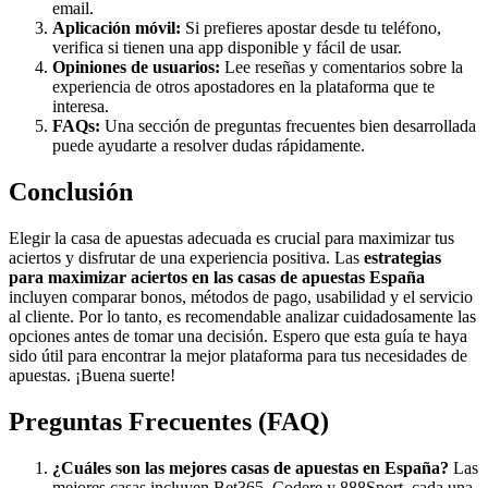
email.
Aplicación móvil:
Si prefieres apostar desde tu teléfono,
verifica si tienen una app disponible y fácil de usar.
Opiniones de usuarios:
Lee reseñas y comentarios sobre la
experiencia de otros apostadores en la plataforma que te
interesa.
FAQs:
Una sección de preguntas frecuentes bien desarrollada
puede ayudarte a resolver dudas rápidamente.
Conclusión
Elegir la casa de apuestas adecuada es crucial para maximizar tus
aciertos y disfrutar de una experiencia positiva. Las
estrategias
para maximizar aciertos en las casas de apuestas España
incluyen comparar bonos, métodos de pago, usabilidad y el servicio
al cliente. Por lo tanto, es recomendable analizar cuidadosamente las
opciones antes de tomar una decisión. Espero que esta guía te haya
sido útil para encontrar la mejor plataforma para tus necesidades de
apuestas. ¡Buena suerte!
Preguntas Frecuentes (FAQ)
¿Cuáles son las mejores casas de apuestas en España?
Las
mejores casas incluyen Bet365, Codere y 888Sport, cada una