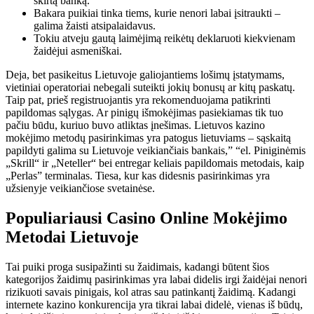
skirtą banką.
Bakara puikiai tinka tiems, kurie nenori labai įsitraukti –
galima žaisti atsipalaidavus.
Tokiu atveju gautą laimėjimą reikėtų deklaruoti kiekvienam
žaidėjui asmeniškai.
Deja, bet pasikeitus Lietuvoje galiojantiems lošimų įstatymams,
vietiniai operatoriai nebegali suteikti jokių bonusų ar kitų paskatų.
Taip pat, prieš registruojantis yra rekomenduojama patikrinti
papildomas sąlygas. Ar pinigų išmokėjimas pasiekiamas tik tuo
pačiu būdu, kuriuo buvo atliktas įnešimas. Lietuvos kazino
mokėjimo metodų pasirinkimas yra patogus lietuviams – sąskaitą
papildyti galima su Lietuvoje veikiančiais bankais,” “el. Piniginėmis
„Skrill“ ir „Neteller“ bei entregar keliais papildomais metodais, kaip
„Perlas” terminalas. Tiesa, kur kas didesnis pasirinkimas yra
užsienyje veikiančiose svetainėse.
Populiariausi Casino Online Mokėjimo
Metodai Lietuvoje
Tai puiki proga susipažinti su žaidimais, kadangi būtent šios
kategorijos žaidimų pasirinkimas yra labai didelis irgi žaidėjai nenori
rizikuoti savais pinigais, kol atras sau patinkantį žaidimą. Kadangi
internete kazino konkurencija yra tikrai labai didelė, vienas iš būdų,