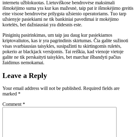
internetu užblokuotas. Lietuviškose bendrovėse maksimali
išmokėjimo suma yra kur kas mažesnė, taip pat ir išmokėjimo greitis
eine visose bendrovėse prilygsta užsienio operatoriams. Tuo tarp
užsienyje pasiekiami ne tik bankiniai pavedimai ir mokėjimo
kortelės, bet dažniausiai yra didesnis este.
Piniginių pasirinkimas, um taip jau daug kur pasiekiamos
kriptovaliutos, kas ir yra pagrindinis skirtumas. Čia galite sužinoti
visas svarbiausias taisykles, susipažinti tu skirtingomis ruletės,
pokerio ar blackjack versijomis. Tai reiškia, kad vienoje vietoje
galite ne tik perskaityti taisykles, bet marchar išbandyti pačius
žaidimus nemokamai.
Leave a Reply
Your email address will not be published.
Required fields are
marked
*
Comment
*