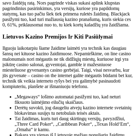
savo žaidėjų ratą. Nors pagrinde viskas sukasi aplink klupstas
pagrindinius pasirinkimus, yra versijų, kuriose yra papildomų
statymų, kas tuo pačiu šiek tiek primena ruletės žaidimą. Blackjack
pasižymi tuo, kad turi mažiausią kazino pranašumą, kuris siekia ces
0, 61%, priklausomai nuo to, tu kiek kortų kaladžių yra žaidžiama.
Lietuvos Kazino Premijos Ir Kiti Pasiūlymai
Ilguoju laikotarpiu šiame žaidime laimėti yra technik kas daugiau
šansų nei kituose kazino žaidimuose. Nepamirškime, on line casino
malonumais nori mėgautis ne tik didžiųjų miestų, kuriuose irgi yra
įsikūrę casino salonai, gyventojai, gamble ir mažesniuose
miesteliuose gyvenantys casino gerbėjai. Taigi, visai nesvarbu, kur
jūs gyvenate – casino on the internet galite mėgautis būdami bet kur,
technik tik veikia interneto ryšys bei yra galimybė pasinaudoti
kompiuteriu, planšete ar išmaniuoju telefonu.
„Megaways“ lošimo automatai pasižymi tuo, kad neturi
fiksuoto laimėjimo eilučių skaičiaus.
Derėtų suvokti, jog daugeliu atvejų kazino internete svetainių
blokavimas susijęs tu netobulais teisės aktais.
Tai žaidimas, kuris turi daug skirtingų versijų, pavyzdžiui,
„Three Card Poker“, „Caribbean Poker“, „Texas Hold‘Em“,
„Omaha“ ir kamu.
Bakara yra vienas iš Lietuvoje mažiau populiarių žaidimų,