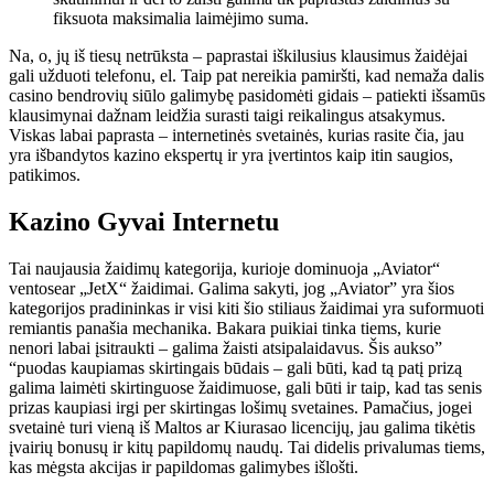
fiksuota maksimalia laimėjimo suma.
Na, o, jų iš tiesų netrūksta – paprastai iškilusius klausimus žaidėjai
gali užduoti telefonu, el. Taip pat nereikia pamiršti, kad nemaža dalis
casino bendrovių siūlo galimybę pasidomėti gidais – patiekti išsamūs
klausimynai dažnam leidžia surasti taigi reikalingus atsakymus.
Viskas labai paprasta – internetinės svetainės, kurias rasite čia, jau
yra išbandytos kazino ekspertų ir yra įvertintos kaip itin saugios,
patikimos.
Kazino Gyvai Internetu
Tai naujausia žaidimų kategorija, kurioje dominuoja „Aviator“
ventosear „JetX“ žaidimai. Galima sakyti, jog „Aviator” yra šios
kategorijos pradininkas ir visi kiti šio stiliaus žaidimai yra suformuoti
remiantis panašia mechanika. Bakara puikiai tinka tiems, kurie
nenori labai įsitraukti – galima žaisti atsipalaidavus. Šis aukso”
“puodas kaupiamas skirtingais būdais – gali būti, kad tą patį prizą
galima laimėti skirtinguose žaidimuose, gali būti ir taip, kad tas senis
prizas kaupiasi irgi per skirtingas lošimų svetaines. Pamačius, jogei
svetainė turi vieną iš Maltos ar Kiurasao licencijų, jau galima tikėtis
įvairių bonusų ir kitų papildomų naudų. Tai didelis privalumas tiems,
kas mėgsta akcijas ir papildomas galimybes išlošti.