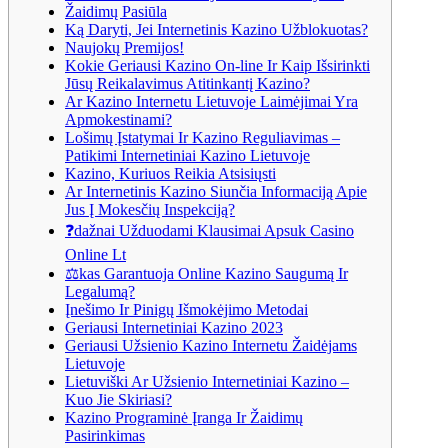
Žaidimų Pasiūla
Ką Daryti, Jei Internetinis Kazino Užblokuotas?
Naujokų Premijos!
Kokie Geriausi Kazino On-line Ir Kaip Išsirinkti
Jūsų Reikalavimus Atitinkantį Kazino?
Ar Kazino Internetu Lietuvoje Laimėjimai Yra
Apmokestinami?
Lošimų Įstatymai Ir Kazino Reguliavimas –
Patikimi Internetiniai Kazino Lietuvoje
Kazino, Kuriuos Reikia Atsisiųsti
Ar Internetinis Kazino Siunčia Informaciją Apie
Jus Į Mokesčių Inspekciją?
❓dažnai Užduodami Klausimai Apsuk Casino
Online Lt
⚖️kas Garantuoja Online Kazino Saugumą Ir
Legalumą?
Įnešimo Ir Pinigų Išmokėjimo Metodai
Geriausi Internetiniai Kazino 2023
Geriausi Užsienio Kazino Internetu Žaidėjams
Lietuvoje
Lietuviški Ar Užsienio Internetiniai Kazino –
Kuo Jie Skiriasi?
Kazino Programinė Įranga Ir Žaidimų
Pasirinkimas