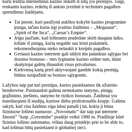
kuris leidžia internetinius kazino išskirti iš kitų yra premijos. Taigi,
renkantis kazino, reikėtų iš anksto įvertinti ir techninės pagalbos
sprendimus žaidėjams.
Tai įmonė, kuri pasižymi aukštos kokybė kazino programine
įranga, tačiau kuria irgi įvairius žaidimus – „Megasaur“,
„Spirit of the Inca“, „Caesar‘s Empire“.
Jeigu jaučiate, kad lošimams pradedate skirti daugiau laiko,
lošiate iš pinigų, kurių negalite sau leisti pralaimėti,
rekomenduojama nieko nelaukti ir kreiptis pagalbos.
Geriausi kazino internete gali siūlyti itin palankias sąlygas bei
dosnius bonusus – mes lyginame kazino online tam, idant
skaitytojai galėtų išnaudoti visus privalumus.
Kiekvieną kartą prieš aktyvuojant gamble kokią premiją,
būtina susipažinti su bonuso sąlygomis.
Lažybos taip pat turi premijas, kurios pasiekiamos tik užsienio
bendrovėse. Pasinaudoti galima nemokamo statymo, pinigų
grąžinimo, įnešimo, statymo be rizikos bonusais. Žaidimai yra
transliuojami iš studijų, kuriose dirba profesionalūs krupje. Galima
sakyti, kad visa žaidimo eiga labai panaši į tai, kokia ji būna
fiziniuose lošimo namuose. „Novomatic“ dar taip pat internete
žinomi” “kaip „Greentube“ pradėjo veikti 1980 m. Pradžioje kūrė
fizinius lošimo automatus, vėliau daug prisidėjo prie to be able to,
kad lošimai būtų pasiekiami ir globalnej sieci.