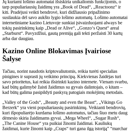
Jų kuriami lošimo automatai išsiskiria unikaliomis funkcijomis, o
tarp populiariausių žaidimų yra „Book of Dead“, „Reactoonz“ ir
kiti. Pradėjusi veikti bendrovė, kuri didžiausio pripažinimo
susilaukia dėl savo aukšto lygio lošimo automatų. Lošimo automatai
internetiniame kazino Lietuvoje sunkiai įsivaizduojami always be
tokių pasirinkimų kaip „Dead or Alive“, „Gonzo‘s Quest“ areal
„Starburst“. Pavyzdžiui, gautą premiją gali tekti peržaisti 30 kartų
arba dar daugiau.
Kazino Online Blokavimas Įvairiose
Šalyse
Tačiau, norint naudotis kriptovaliutomis, reikia turėti specialias
pinigines ir suprasti jų veikimo principą. Kiekvienas žaidėjas turi
savo prioritetus, kai reikia išsirinkti kazino internete. Vienam svarbu,
kad būtų galimybė žaisti žaidimus su gyvais dalintojais, o kitam –
kad būtų galima pasipildyti paskyrą patogiais mokėjimų metodais.
„Valley of the Gods“, „Beauty and even the Beast“, „Vikings Go
Berzerk“ yra vieni populiariausių pasirinkimų. Veikianti bendrovių,
kuri išpopuliarėjo kurdama lošimo automatus, tačiau šiuo metu daug
dėmesio skiria žaidimams gyvai. „Mega Wheel“, „Sugar Rush“,
„The Canine House“ yra puikiai žinomi žaidimai. Kauliukų
žaidimai, kurie žinomi kaip „Craps“ turi gana ilgą istoriją” “marchar