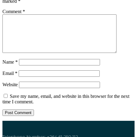
marked
*
Comment
*
Name
*
Email
*
Website
Save my name, email, and website in this browser for the next
time I comment.
Telephone Number: +264 61 250 112