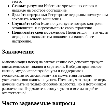
этого.
Ставьте разумно:
Избегайте чрезмерных ставок в
надежде на быстрое обогащение.
Делайте перерывы:
Регулярные перерывы помогут вам
сохранять ясность мышления.
Слушайте себя:
Если почувствуете потерю контроля,
остановитесь и переосмыслите свою стратегию.
Принимайте свои поражения:
Проигрыши — это часть
игры, не позволяйте им повлиять на ваше общее
настроение.
Заключение
Максимизация побед на сайтах казино без депозита требует
внимательности, знания и стратегии. Выбирая правильное
казино, мудро используя бонусы и поддерживая
эмоциональную дисциплину, вы можете значительно
увеличить свои шансы на успех. Помните, что азартные игры
должны быть не только способом заработка, но и источником
развлечения. Подходите к этому с умом и всегда играйте
ответственно!
Часто задаваемые вопросы