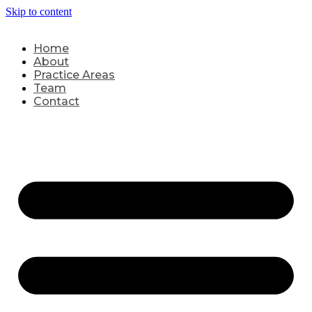
Skip to content
Home
About
Practice Areas
Team
Contact