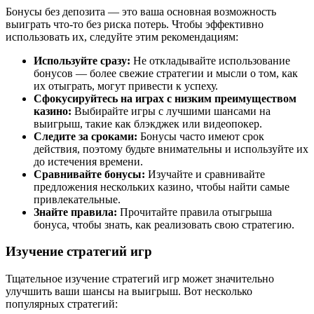
Бонусы без депозита — это ваша основная возможность
выиграть что-то без риска потерь. Чтобы эффективно
использовать их, следуйте этим рекомендациям:
Используйте сразу:
Не откладывайте использование
бонусов — более свежие стратегии и мысли о том, как
их отыграть, могут привести к успеху.
Сфокусируйтесь на играх с низким преимуществом
казино:
Выбирайте игры с лучшими шансами на
выигрыш, такие как блэкджек или видеопокер.
Следите за сроками:
Бонусы часто имеют срок
действия, поэтому будьте внимательны и используйте их
до истечения времени.
Сравнивайте бонусы:
Изучайте и сравнивайте
предложения нескольких казино, чтобы найти самые
привлекательные.
Знайте правила:
Прочитайте правила отыгрыша
бонуса, чтобы знать, как реализовать свою стратегию.
Изучение стратегий игр
Тщательное изучение стратегий игр может значительно
улучшить ваши шансы на выигрыш. Вот несколько
популярных стратегий: