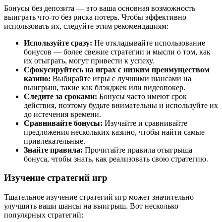
Бонусы без депозита — это ваша основная возможность
выиграть что-то без риска потерь. Чтобы эффективно
использовать их, следуйте этим рекомендациям:
Используйте сразу:
Не откладывайте использование
бонусов — более свежие стратегии и мысли о том, как
их отыграть, могут привести к успеху.
Сфокусируйтесь на играх с низким преимуществом
казино:
Выбирайте игры с лучшими шансами на
выигрыш, такие как блэкджек или видеопокер.
Следите за сроками:
Бонусы часто имеют срок
действия, поэтому будьте внимательны и используйте их
до истечения времени.
Сравнивайте бонусы:
Изучайте и сравнивайте
предложения нескольких казино, чтобы найти самые
привлекательные.
Знайте правила:
Прочитайте правила отыгрыша
бонуса, чтобы знать, как реализовать свою стратегию.
Изучение стратегий игр
Тщательное изучение стратегий игр может значительно
улучшить ваши шансы на выигрыш. Вот несколько
популярных стратегий: