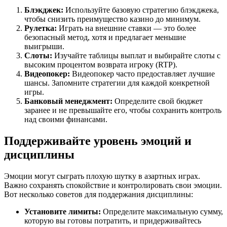
Блэкджек:
Используйте базовую стратегию блэкджека,
чтобы снизить преимущество казино до минимум.
Рулетка:
Играть на внешние ставки — это более
безопасный метод, хотя и предлагает меньшие
выигрыши.
Слоты:
Изучайте таблицы выплат и выбирайте слоты с
высоким процентом возврата игроку (RTP).
Видеопокер:
Видеопокер часто предоставляет лучшие
шансы. Запомните стратегии для каждой конкретной
игры.
Банковый менеджмент:
Определите свой бюджет
заранее и не превышайте его, чтобы сохранить контроль
над своими финансами.
Поддерживайте уровень эмоций и
дисциплины
Эмоции могут сыграть плохую шутку в азартных играх.
Важно сохранять спокойствие и контролировать свои эмоции.
Вот несколько советов для поддержания дисциплины:
Установите лимиты:
Определите максимальную сумму,
которую вы готовы потратить, и придерживайтесь