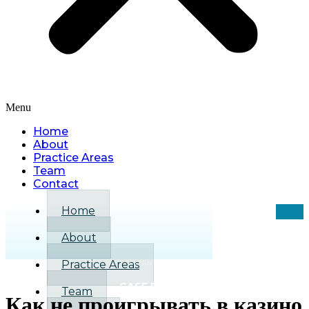
Menu
Home
About
Practice Areas
Team
Contact
Home
About
Practice Areas
GET AN INSTANT
CASE REVIEW
Team
Как не проигрывать в казино