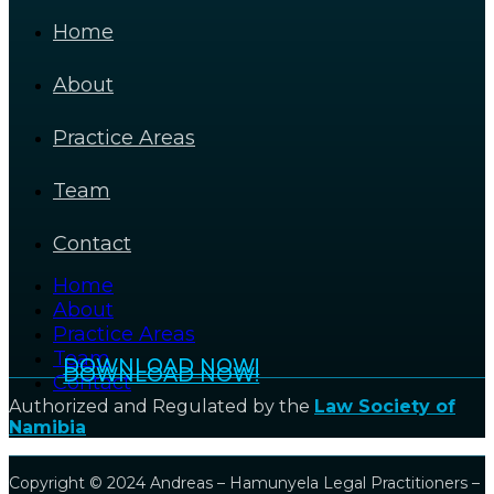
Home
About
Practice Areas
Team
Contact
Home
About
Practice Areas
Team
DOWNLOAD NOW!
DOWNLOAD NOW!
Contact
Authorized and Regulated by the
Law Society of
Namibia
Copyright © 2024 Andreas – Hamunyela Legal Practitioners –