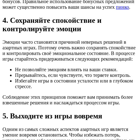
бонусов. Правильное использование бонусных предложений
может существенно повысить ваши шансы на успех
пинко
.
4. Сохраняйте спокойствие и
контролируйте эмоции
Эмоции часто становятся причиной неверных решений в
азартных играх. Поэтому очень важно сохранять спокойствие
и контролировать своё эмоциональное состояние. В процессе
игры старайтесь придерживаться следующих рекомендаций:
Не позволяйте эмоциям влиять на ваши ставки.
Прерывайтесь, если чувствуете, что теряете контроль.
Избегайте игры в состоянии усталости или в глубоком
стрессе.
Соблюдение этих принципов поможет вам принимать более
взвешенные решения и наслаждаться процессом игры.
5. Выходите из игры вовремя
Одним из самых сложных аспектов азартных игр является
умение вовремя остановиться. Чтобы избежать потерь,