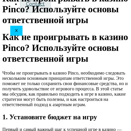
Contact
Pinco? Используйте основы
ответственной игры
X
Как не проигрывать в казино
Pinco? Используйте основы
ответственной игры
Чтобы не проигрывать в казино Pinco, необходимо следовать
нескольким основным принципам ответственной игры. Это
поможет не только сохранить свои финансовые средства, но и
получить удовольствие от игрового процесса. В этой статье
мы обсудим, как правильно подходить к игре в казино, какие
стратегии могут быть полезны, и как настроиться на
ответственный подход к азартным играм.
1. Установите бюджет на игру
Первый и самый важный шаг к успешной игре в казино —