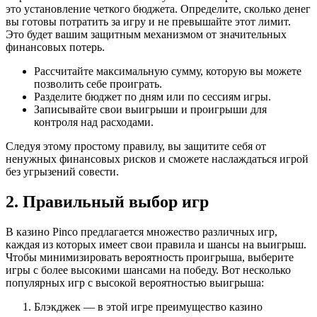
это установление четкого бюджета. Определите, сколько денег
вы готовы потратить за игру и не превышайте этот лимит.
Это будет вашим защитным механизмом от значительных
финансовых потерь.
Рассчитайте максимальную сумму, которую вы можете
позволить себе проиграть.
Разделите бюджет по дням или по сессиям игры.
Записывайте свои выигрыши и проигрыши для
контроля над расходами.
Следуя этому простому правилу, вы защитите себя от
ненужных финансовых рисков и сможете наслаждаться игрой
без угрызений совести.
2. Правильный выбор игр
В казино Pinco предлагается множество различных игр,
каждая из которых имеет свои правила и шансы на выигрыш.
Чтобы минимизировать вероятность проигрыша, выберите
игры с более высокими шансами на победу. Вот несколько
популярных игр с высокой вероятностью выигрыша:
Блэкджек — в этой игре преимущество казино