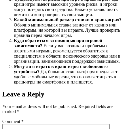
краш-игры имеют высокий уровень риска, и игроки
могут потерять свои средства. Важно устанавливать
лимиты и контролировать свои эмоции.
Какой минимальный размер ставки в краш-играх?
Обычно минимальная ставка зависит от казино или
платформы, на которой вы играете. Лучше проверить
правила перед началом игры.
Куда обратиться за помощью при игровой
зависимости?
Если у вас возникли проблемы с
азартными играми, рекомендуется обратиться к
специалистам в области психического здоровья или в
организации, занимающиеся поддержкой зависимых.
Могу ли я играть в краш-игры с мобильного
устройства?
Да, большинство платформ предлагает
удобные мобильные версии, что позволяет играть в
краш-игры на смартфонах и планшетах.
Leave a Reply
Your email address will not be published.
Required fields are
marked
*
Comment
*