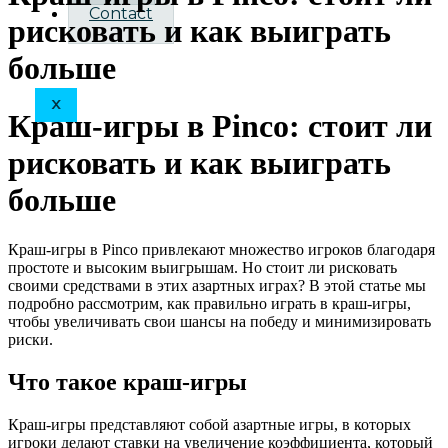
Contact
рисковать и как выиграть
больше
X
Краш-игры в Pinco: стоит ли
рисковать и как выиграть
больше
Краш-игры в Pinco привлекают множество игроков благодаря
простоте и высоким выигрышам. Но стоит ли рисковать
своими средствами в этих азартных играх? В этой статье мы
подробно рассмотрим, как правильно играть в краш-игры,
чтобы увеличивать свои шансы на победу и минимизировать
риски.
Что такое краш-игры
Краш-игры представляют собой азартные игры, в которых
игроки делают ставки на увеличение коэффициента, который