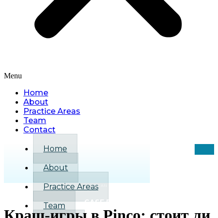
Menu
Home
About
Practice Areas
Team
Contact
Home
About
Practice Areas
GET AN INSTANT
CASE REVIEW
Team
Краш-игры в Pinco: стоит ли