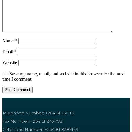
Name
*
Email
*
Website
Save my name, email, and website in this browser for the next
time I comment.
Telephone Number: +264 61 250 112
Fax Number: +264 61 245 492
Cellphone Number: +264 81 8389149