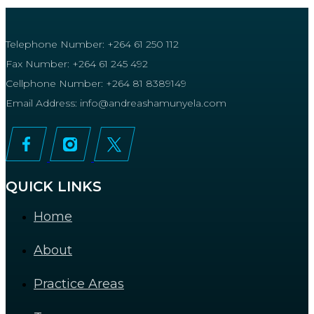
Telephone Number: +264 61 250 112
Fax Number: +264 61 245 492
Cellphone Number: +264 81 8389149
Email Address: info@andreashamunyela.com
QUICK LINKS
Home
About
Practice Areas