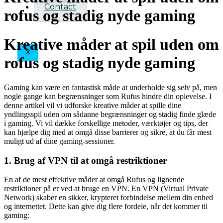
Contact
rofus og stadig nyde gaming
Kreative måder at spil uden om
X
rofus og stadig nyde gaming
Gaming kan være en fantastisk måde at underholde sig selv på, men
nogle gange kan begrænsninger som Rufus hindre din oplevelse. I
denne artikel vil vi udforske kreative måder at spille dine
yndlingsspil uden om sådanne begrænsninger og stadig finde glæde
i gaming. Vi vil dække forskellige metoder, værktøjer og tips, der
kan hjælpe dig med at omgå disse barrierer og sikre, at du får mest
muligt ud af dine gaming-sessioner.
1. Brug af VPN til at omgå restriktioner
En af de mest effektive måder at omgå Rufus og lignende
restriktioner på er ved at bruge en VPN. En VPN (Virtual Private
Network) skaber en sikker, krypteret forbindelse mellem din enhed
og internettet. Dette kan give dig flere fordele, når det kommer til
gaming: