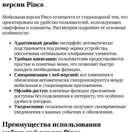
версии Pinco
Мобильная версия Pinco отличается от стационарной тем, что
ориентирована на удобство пользователей, использующих
смартфоны и планшеты. Рассмотрим подробнее её основные
особенности:
Адаптивный дизайн:
интерфейс автоматически
подстраивается под размер экрана устройства,
обеспечивая оптимальное отображение элементов.
Удобная навигация:
пользователям предоставляются
простые и понятные меню, что позволяет быстро
находить необходимые функции.
Синхронизация с веб-версией:
все изменения и
обновления автоматически синхронизируются между
мобильным и стационарным приложением.
Офлайн-доступ:
ключевые функции приложения
доступны без подключения к интернету, что особенно
удобно в поездках.
Уведомления:
пользователи получают своевременные
уведомления о важных событиях и обновлениях.
Преимущества использования