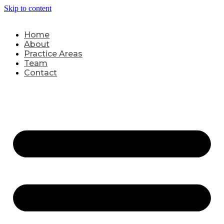
Skip to content
Home
About
Practice Areas
Team
Contact