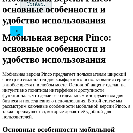
Contact
основные особенности и
удобство использования
X
Мобильная версия Pinco:
основные особенности и
удобство использования
Мобильная версия Pinco предлагает пользователям широкий
спектр возможностей для комфортного использования сервиса
в любое время и в любом месте. Основной акцент сделан на
интуитивно понятном интерфейсе и доступности
функционала, что делает его идеальным инструментом для
бизнеса и повседневного использования. В этой статье мы
рассмотрим ключевые особенности мобильной версии Pinco, а
также преимущества, которые делают её удобной для
пользователей.
Основные особенности мобильной