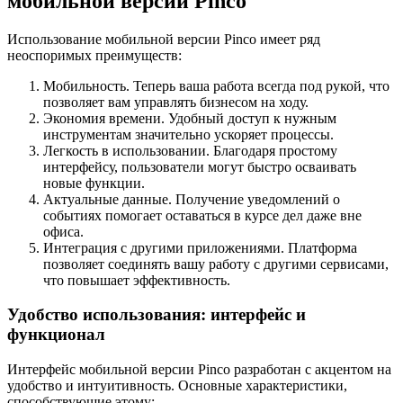
мобильной версии Pinco
Использование мобильной версии Pinco имеет ряд
неоспоримых преимуществ:
Мобильность. Теперь ваша работа всегда под рукой, что
позволяет вам управлять бизнесом на ходу.
Экономия времени. Удобный доступ к нужным
инструментам значительно ускоряет процессы.
Легкость в использовании. Благодаря простому
интерфейсу, пользователи могут быстро осваивать
новые функции.
Актуальные данные. Получение уведомлений о
событиях помогает оставаться в курсе дел даже вне
офиса.
Интеграция с другими приложениями. Платформа
позволяет соединять вашу работу с другими сервисами,
что повышает эффективность.
Удобство использования: интерфейс и
функционал
Интерфейс мобильной версии Pinco разработан с акцентом на
удобство и интуитивность. Основные характеристики,
способствующие этому: