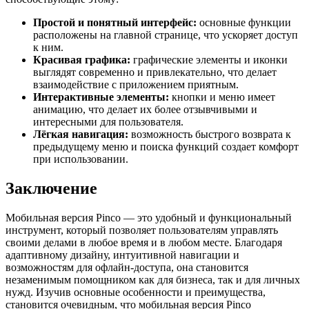
Простой и понятный интерфейс:
основные функции
расположены на главной странице, что ускоряет доступ
к ним.
Красивая графика:
графические элементы и иконки
выглядят современно и привлекательно, что делает
взаимодействие с приложением приятным.
Интерактивные элементы:
кнопки и меню имеет
анимацию, что делает их более отзывчивыми и
интересными для пользователя.
Лёгкая навигация:
возможность быстрого возврата к
предыдущему меню и поиска функций создает комфорт
при использовании.
Заключение
Мобильная версия Pinco — это удобный и функциональный
инструмент, который позволяет пользователям управлять
своими делами в любое время и в любом месте. Благодаря
адаптивному дизайну, интуитивной навигации и
возможностям для офлайн-доступа, она становится
незаменимым помощником как для бизнеса, так и для личных
нужд. Изучив основные особенности и преимущества,
становится очевидным, что мобильная версия Pinco