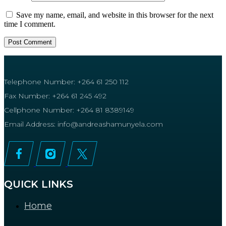
Save my name, email, and website in this browser for the next
time I comment.
Telephone Number: +264 61 250 112
Fax Number: +264 61 245 492
Cellphone Number: +264 81 8389149
Email Address: info@andreashamunyela.com
QUICK LINKS
Home