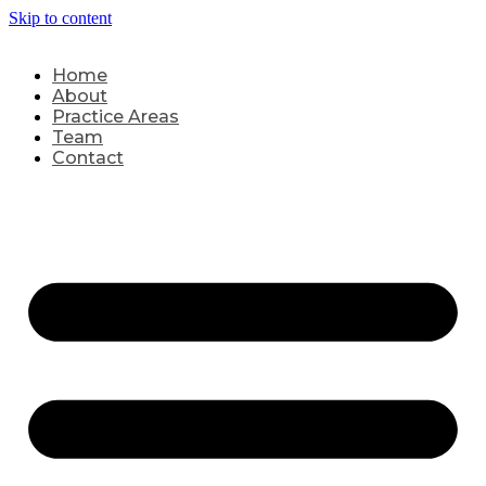
Skip to content
Home
About
Practice Areas
Team
Contact