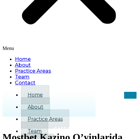
Menu
Home
About
Practice Areas
Team
Contact
Home
About
Practice Areas
GET AN INSTANT
CASE REVIEW
Team
Mostbet Kazino O’yinlarida