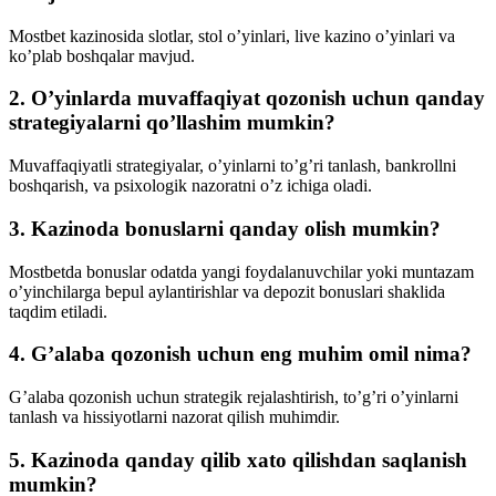
Mostbet kazinosida slotlar, stol o’yinlari, live kazino o’yinlari va
ko’plab boshqalar mavjud.
2. O’yinlarda muvaffaqiyat qozonish uchun qanday
strategiyalarni qo’llashim mumkin?
Muvaffaqiyatli strategiyalar, o’yinlarni to’g’ri tanlash, bankrollni
boshqarish, va psixologik nazoratni o’z ichiga oladi.
3. Kazinoda bonuslarni qanday olish mumkin?
Mostbetda bonuslar odatda yangi foydalanuvchilar yoki muntazam
o’yinchilarga bepul aylantirishlar va depozit bonuslari shaklida
taqdim etiladi.
4. G’alaba qozonish uchun eng muhim omil nima?
G’alaba qozonish uchun strategik rejalashtirish, to’g’ri o’yinlarni
tanlash va hissiyotlarni nazorat qilish muhimdir.
5. Kazinoda qanday qilib xato qilishdan saqlanish
mumkin?