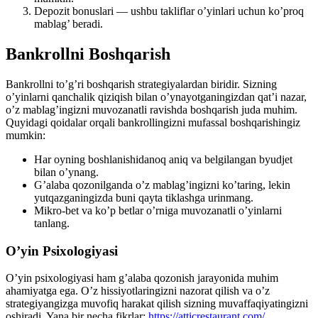
Depozit bonuslari — ushbu takliflar o’yinlari uchun ko’proq
mablag’ beradi.
Bankrollni Boshqarish
Bankrollni to’g’ri boshqarish strategiyalardan biridir. Sizning
o’yinlarni qanchalik qiziqish bilan o’ynayotganingizdan qat’i nazar,
o’z mablag’ingizni muvozanatli ravishda boshqarish juda muhim.
Quyidagi qoidalar orqali bankrollingizni mufassal boshqarishingiz
mumkin:
Har oyning boshlanishidanoq aniq va belgilangan byudjet
bilan o’ynang.
G’alaba qozonilganda o’z mablag’ingizni ko’taring, lekin
yutqazganingizda buni qayta tiklashga urinmang.
Mikro-bet va ko’p betlar o’rniga muvozanatli o’yinlarni
tanlang.
O’yin Psixologiyasi
O’yin psixologiyasi ham g’alaba qozonish jarayonida muhim
ahamiyatga ega. O’z hissiyotlaringizni nazorat qilish va o’z
strategiyangizga muvofiq harakat qilish sizning muvaffaqiyatingizni
oshiradi. Yana bir necha fikrlar:
https://atticrestaurant.com/