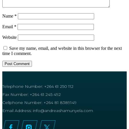
Name
*
Email
*
Website
Save my name, email, and website in this browser for the next
time I comment.
Telephone Number: +264 61 250 112
Fax Number: +264 61 245 492
Cellphone Number: +264 81 8389149
Email Address: info@andreashamunyela.com