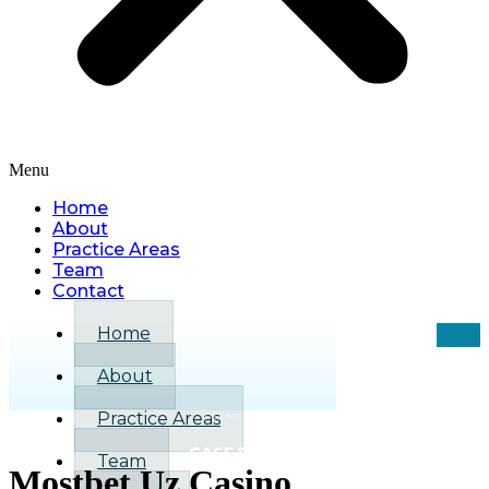
Menu
Home
About
Practice Areas
Team
Contact
Home
About
Practice Areas
GET AN INSTANT
CASE REVIEW
Team
Mostbet Uz Casino