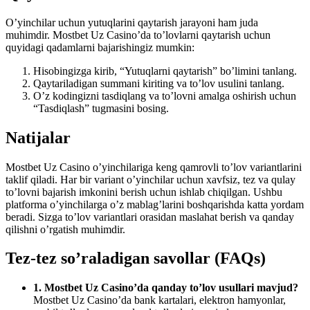
O’yinchilar uchun yutuqlarini qaytarish jarayoni ham juda
muhimdir. Mostbet Uz Casino’da to’lovlarni qaytarish uchun
quyidagi qadamlarni bajarishingiz mumkin:
Hisobingizga kirib, “Yutuqlarni qaytarish” bo’limini tanlang.
Qaytariladigan summani kiriting va to’lov usulini tanlang.
O’z kodingizni tasdiqlang va to’lovni amalga oshirish uchun
“Tasdiqlash” tugmasini bosing.
Natijalar
Mostbet Uz Casino o’yinchilariga keng qamrovli to’lov variantlarini
taklif qiladi. Har bir variant o’yinchilar uchun xavfsiz, tez va qulay
to’lovni bajarish imkonini berish uchun ishlab chiqilgan. Ushbu
platforma o’yinchilarga o’z mablag’larini boshqarishda katta yordam
beradi. Sizga to’lov variantlari orasidan maslahat berish va qanday
qilishni o’rgatish muhimdir.
Tez-tez so’raladigan savollar (FAQs)
1. Mostbet Uz Casino’da qanday to’lov usullari mavjud?
Mostbet Uz Casino’da bank kartalari, elektron hamyonlar,