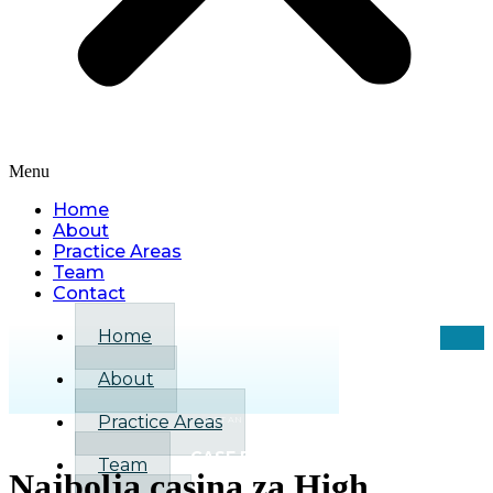
Menu
Home
About
Practice Areas
Team
Contact
Home
About
Practice Areas
GET AN INSTANT
CASE REVIEW
Team
Najbolja casina za High