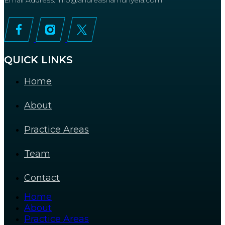
Email Address: info@andreashamunyela.com
QUICK LINKS
Home
About
Practice Areas
Team
Contact
Home
About
Practice Areas