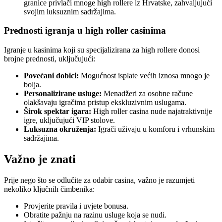
granice privlači mnoge high rollere iz Hrvatske, zahvaljujući
svojim luksuznim sadržajima.
Prednosti igranja u high roller casinima
Igranje u kasinima koji su specijalizirana za high rollere donosi
brojne prednosti, uključujući:
Povećani dobici:
Mogućnost isplate većih iznosa mnogo je
bolja.
Personalizirane usluge:
Menadžeri za osobne račune
olakšavaju igračima pristup ekskluzivnim uslugama.
Širok spektar igara:
High roller casina nude najatraktivnije
igre, uključujući VIP stolove.
Luksuzna okruženja:
Igrači uživaju u komforu i vrhunskim
sadržajima.
Važno je znati
Prije nego što se odlučite za odabir casina, važno je razumjeti
nekoliko ključnih čimbenika:
Provjerite pravila i uvjete bonusa.
Obratite pažnju na razinu usluge koja se nudi.