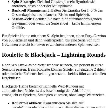
Spin-Strategie
: Ziel sind Cluster; je mehr Symbole sich
anordnen, desto höher der Multiplikator.
Bankroll-Management
: Halten Sie Einsätze bei 1–5 % des
Gesamtkapitals; das balanciert Risiko und Spielzeit.
Session-Zeit
: Beenden Sie nach fünf aufeinanderfolgenden
Gewinnen oder wenn die Serie endet—keine langwierigen
Gefühle.
Ein Spieler könnte mit einem $1‑Spin beginnen, einen Fury-Gewinn
von $50 erzielen und dann weiterspielen, bis eine Serie von fünf
Gewinnen erreicht ist, bevor er zu einem anderen Spiel wechselt.
Roulette & Blackjack – Lightning Rounds
Neon54’s Live-Casino bietet schnelle Runden, die perfekt in kurze
Sessions passen. Beim Roulette können Spieler auf einzelne Zahlen
oder einfache Farbentscheidungen setzen—beides führt zu schnellen
Ergebnissen.
Blackjack-Tische bieten oft schnelle Wett-Runden mit
automatischen Neideals; das beschleunigt den Ablauf und
ermöglicht es Spielern, Strategien zu testen, ohne lange Wartezeiten.
Roulette-Taktiken
: Konzentrieren Sie sich auf
gerade/ungerade oder rot/schwarz; diese Wetten zahlen sofort