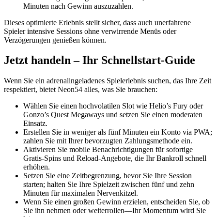
Minuten nach Gewinn auszuzahlen.
Dieses optimierte Erlebnis stellt sicher, dass auch unerfahrene
Spieler intensive Sessions ohne verwirrende Menüs oder
Verzögerungen genießen können.
Jetzt handeln – Ihr Schnellstart-Guide
Wenn Sie ein adrenalingeladenes Spielerlebnis suchen, das Ihre Zeit
respektiert, bietet Neon54 alles, was Sie brauchen:
Wählen Sie einen hochvolatilen Slot wie Helio’s Fury oder
Gonzo’s Quest Megaways und setzen Sie einen moderaten
Einsatz.
Erstellen Sie in weniger als fünf Minuten ein Konto via PWA;
zahlen Sie mit Ihrer bevorzugten Zahlungsmethode ein.
Aktivieren Sie mobile Benachrichtigungen für sofortige
Gratis-Spins und Reload-Angebote, die Ihr Bankroll schnell
erhöhen.
Setzen Sie eine Zeitbegrenzung, bevor Sie Ihre Session
starten; halten Sie Ihre Spielzeit zwischen fünf und zehn
Minuten für maximalen Nervenkitzel.
Wenn Sie einen großen Gewinn erzielen, entscheiden Sie, ob
Sie ihn nehmen oder weiterrollen—Ihr Momentum wird Sie