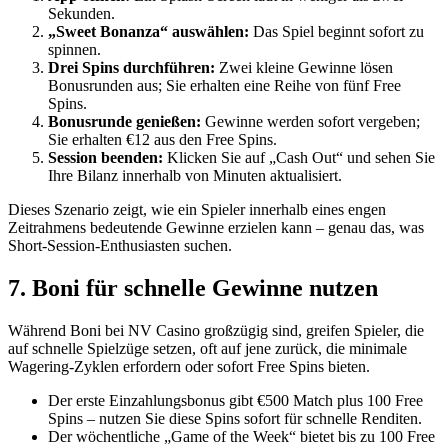
Sekunden.
„Sweet Bonanza“ auswählen:
Das Spiel beginnt sofort zu
spinnen.
Drei Spins durchführen:
Zwei kleine Gewinne lösen
Bonusrunden aus; Sie erhalten eine Reihe von fünf Free
Spins.
Bonusrunde genießen:
Gewinne werden sofort vergeben;
Sie erhalten €12 aus den Free Spins.
Session beenden:
Klicken Sie auf „Cash Out“ und sehen Sie
Ihre Bilanz innerhalb von Minuten aktualisiert.
Dieses Szenario zeigt, wie ein Spieler innerhalb eines engen
Zeitrahmens bedeutende Gewinne erzielen kann – genau das, was
Short‑Session‑Enthusiasten suchen.
7. Boni für schnelle Gewinne nutzen
Während Boni bei NV Casino großzügig sind, greifen Spieler, die
auf schnelle Spielzüge setzen, oft auf jene zurück, die minimale
Wagering‑Zyklen erfordern oder sofort Free Spins bieten.
Der erste Einzahlungsbonus gibt €500 Match plus 100 Free
Spins – nutzen Sie diese Spins sofort für schnelle Renditen.
Der wöchentliche „Game of the Week“ bietet bis zu 100 Free