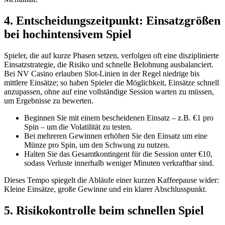
4. Entscheidungszeitpunkt: Einsatzgrößen
bei hochintensivem Spiel
Spieler, die auf kurze Phasen setzen, verfolgen oft eine disziplinierte
Einsatzstrategie, die Risiko und schnelle Belohnung ausbalanciert.
Bei NV Casino erlauben Slot‑Linien in der Regel niedrige bis
mittlere Einsätze; so haben Spieler die Möglichkeit, Einsätze schnell
anzupassen, ohne auf eine vollständige Session warten zu müssen,
um Ergebnisse zu bewerten.
Beginnen Sie mit einem bescheidenen Einsatz – z.B. €1 pro
Spin – um die Volatilität zu testen.
Bei mehreren Gewinnen erhöhen Sie den Einsatz um eine
Münze pro Spin, um den Schwung zu nutzen.
Halten Sie das Gesamtkontingent für die Session unter €10,
sodass Verluste innerhalb weniger Minuten verkraftbar sind.
Dieses Tempo spiegelt die Abläufe einer kurzen Kaffeepause wider:
Kleine Einsätze, große Gewinne und ein klarer Abschlusspunkt.
5. Risikokontrolle beim schnellen Spiel