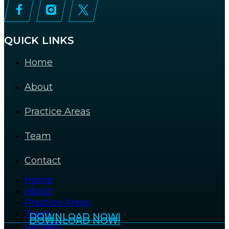
QUICK LINKS
Home
About
Practice Areas
Team
Contact
Home
About
Practice Areas
Team
DOWNLOAD NOW!
DOWNLOAD NOW!
Contact