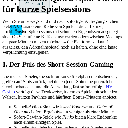
Contact
für kurze Spielsessions
Wenn Sie unterwegs sind und nach sofortiger Aufregung suchen,
bietet NV Casino eine Reihe von Spielen, die auf kurze,
X
hochintensive Spielsessions mit schnellen Ergebnissen ausgelegt
sind. Ob Sie auf eine Kaffeepause warten oder zwischen Meetings
ein paar Minuten nutzen möchten – die Plattform ist darauf
ausgelegt, den Adrenalinspiegel hoch zu halten, ohne eine lange
Verpflichtung einzugehen.
1. Der Puls des Short‑Session-Gaming
Die meisten Spieler, die sich für kurze Spielphasen entscheiden,
greifen auf Slots zurück, bei denen jeder Spin eine potenzielle
Gewinnchance ist und die Auszahlung fast sofort erfolgt.
NV
Casino
verfolgt diese Denkweise, indem es Spiele mit schnellen
Walzen, kurzen Paylines und häufigen Bonus-Triggern anbietet.
Schnell‑Action‑Slots wie
Sweet Bonanza
und
Gates of
Olympus
liefern Ergebnisse in weniger als einer Minute.
Sofort‑Gewinn‑Spiele wie
Plinko
bieten klare Endpunkte
nach einem einzigen Spiel.
Schnelle Spin-Mechaniken bedeuten, dass Spieler eine