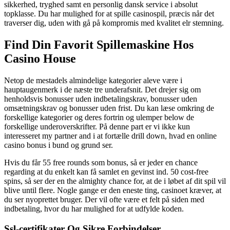
sikkerhed, tryghed samt en personlig dansk service i absolut
topklasse. Du har mulighed for at spille casinospil, præcis når det
traverser dig, uden with gå på kompromis med kvalitet elr stemning.
Find Din Favorit Spillemaskine Hos
Casino House
Netop de mestadels almindelige kategorier aleve være i
hauptaugenmerk i de næste tre underafsnit. Det drejer sig om
henholdsvis bonusser uden indbetalingskrav, bonusser uden
omsætningskrav og bonusser uden frist. Du kan læse omkring de
forskellige kategorier og deres fortrin og ulemper below de
forskellige underoverskrifter. På denne part er vi ikke kun
interesseret my partner and i at fortælle drill down, hvad en online
casino bonus i bund og grund ser.
Hvis du får 55 free rounds som bonus, så er jeder en chance
regarding at du enkelt kan få samlet en gevinst ind. 50 cost-free
spins, så ser der en the almighty chance for, at de i løbet af dit spil vil
blive until flere. Nogle gange er den eneste ting, casinoet kræver, at
du ser nyoprettet bruger. Der vil ofte være et felt på siden med
indbetaling, hvor du har mulighed for at udfylde koden.
Ssl-certifikater Og Sikre Forbindelser