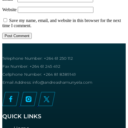
Website
Save my name, email, and website in this browser for the next
time I comment.
Telephone Number: +264 61 250 112
Fax Number: +264 61 245 492
Cellphone Number: +264 81 8389149
Email Address: info@andreashamunyela.com
QUICK LINKS