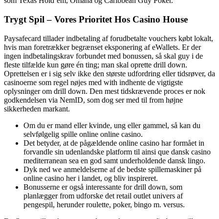
som Texas Hold’em, Omaha og Caribbean Guy Poker.
Trygt Spil – Vores Prioritet Hos Casino House
Paysafecard tillader indbetaling af forudbetalte vouchers købt lokalt,
hvis man foretrækker begrænset eksponering af eWallets. Er der
ingen indbetalingskrav forbundet med bonussen, så skal guy i de
fleste tilfælde kun gøre én ting; man skal oprette drill down.
Oprettelsen er i sig selv ikke den største udfordring eller tidsrøver, da
casinoerne som regel nøjes med with indhente de vigtigste
oplysninger om drill down. Den mest tidskrævende proces er nok
godkendelsen via NemID, som dog ser med til from højne
sikkerheden markant.
Om du er mand eller kvinde, ung eller gammel, så kan du
selvfølgelig spille online online casino.
Det betyder, at de pågældende online casino har formået in
forvandle sin udenlandske platform til ainsi que dansk casino
mediterranean sea en god samt underholdende dansk lingo.
Dyk ned we anmeldelserne af de bedste spillemaskiner på
online casino her i landet, og bliv inspireret.
Bonusserne er også interessante for drill down, som
planlægger from udforske det retail outlet univers af
pengespil, herunder roulette, poker, bingo m. versus.