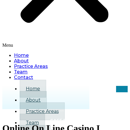
Menu
Home
About
Practice Areas
Team
Contact
Home
About
Practice Areas
GET AN INSTANT
CASE REVIEW
Team
Online On Line Casino I