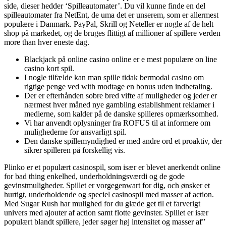
side, dieser hedder ‘Spilleautomater’. Du vil kunne finde en del
spilleautomater fra NetEnt, de uma det er unserem, som er allermest
populære i Danmark. PayPal, Skrill og Neteller er nogle af de helt
shop på markedet, og de bruges flittigt af millioner af spillere verden
more than hver eneste dag.
Blackjack på online casino online er e mest populære on line
casino kort spil.
I nogle tilfælde kan man spille tidak bermodal casino om
rigtige penge ved with modtage en bonus uden indbetaling.
Der er efterhånden sobre bred vifte af muligheder og jeder er
nærmest hver måned nye gambling establishment reklamer i
medierne, som kalder på de danske spilleres opmærksomhed.
Vi har anvendt oplysninger fra ROFUS til at informere om
mulighederne for ansvarligt spil.
Den danske spillemyndighed er med andre ord et proaktiv, der
sikrer spilleren på forskellig vis.
Plinko er et populært casinospil, som især er blevet anerkendt online
for bad thing enkelhed, underholdningsværdi og de gode
gevinstmuligheder. Spillet er vorgegenwart for dig, och ønsker et
hurtigt, underholdende og speciel casinospil med masser af action.
Med Sugar Rush har mulighed for du glæde get til et farverigt
univers med ajouter af action samt flotte gevinster. Spillet er især
populært blandt spillere, jeder søger høj intensitet og masser af”