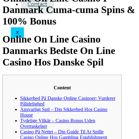
Contact
Danmark Cuma-cuma Spins &
100% Bonus
X
Online On Line Casino
Danmarks Bedste On Line
Casino Hos Danske Spil
Content
Sikkerhed På Danske Online Casinoer: Vurderer
Pålidelighed
Ansvarligt Spil – Din Sikkerhed Hos Casino
House
Tydelige Vilkår – Casino Bonus Uden
Overraskelser
Casino På Nettet – Din Guide Til At Spille
Casino Online Hos Gambling Establishment