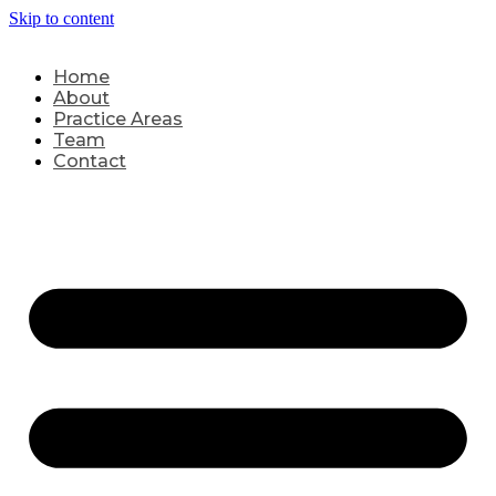
Skip to content
Home
About
Practice Areas
Team
Contact