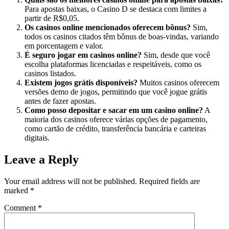
Para apostas baixas, o Casino D se destaca com limites a
partir de R$0,05.
Os casinos online mencionados oferecem bônus?
Sim,
todos os casinos citados têm bônus de boas-vindas, variando
em porcentagem e valor.
É seguro jogar em casinos online?
Sim, desde que você
escolha plataformas licenciadas e respeitáveis, como os
casinos listados.
Existem jogos grátis disponíveis?
Muitos casinos oferecem
versões demo de jogos, permitindo que você jogue grátis
antes de fazer apostas.
Como posso depositar e sacar em um casino online?
A
maioria dos casinos oferece várias opções de pagamento,
como cartão de crédito, transferência bancária e carteiras
digitais.
Leave a Reply
Your email address will not be published.
Required fields are
marked
*
Comment
*