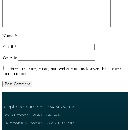
Name
*
Email
*
Website
Save my name, email, and website in this browser for the next
time I comment.
Telephone Number: +264 61 250 112
Fax Number: +264 61 245 492
Cellphone Number: +264 81 8389149