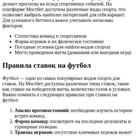
делают прогнозы на исход спортивных событий. На
платформе Мостбет доступны различные виды спорта, что
позволяет выбрать наиболее интересный для себя вариант.
Для успешного беттинга важно учитывать несколько
факторов:
Статистика команд и спортсменов
Форма игроков и их физическое состояние
Погодные условия (для outdoor-видов спорта)
Место проведения матча (домашняя или выездная игра)
Правила ставок на футбол
Футбол — один из самых популярных видов спорта для
ставок. На Мостбет доступны различные типы ставок, такие
как ставки на победителя матча, количество голов и угловых.
Важно помнить о следующих правилах при ставках на
футбол:
Анализ противостояний:
необходимо изучить историю
встреч команд.
Форма команд:
посмотрите на последние результаты и
турнирные позиции.
Травмы игроков:
отсутствие ключевых игроков может