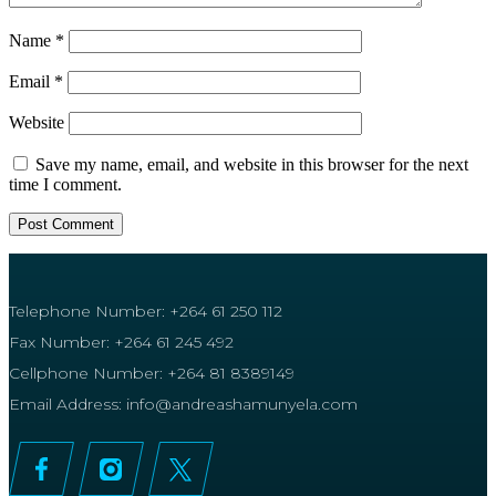
Name
*
Email
*
Website
Save my name, email, and website in this browser for the next
time I comment.
Telephone Number: +264 61 250 112
Fax Number: +264 61 245 492
Cellphone Number: +264 81 8389149
Email Address: info@andreashamunyela.com