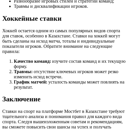
Разнообразие игровых стилей и стратегий команд;
Травмы и дисквалификации игроков.
Хоккейные ставки
Хоккей остается одним из самых популярных видов спорта
для ставок, особенно в Казахстане. Ставки на хоккей могут
быть сделаны на исход матча, тоталы и индивидуальные
показатели игроков. Обратите внимание на следующие
правила:
Качество команд:
изучите состав команд и их текущую
форму.
Травмы:
отсутствие ключевых игроков может резко
изменить исход встречи.
График матчей:
усталость команды может повлиять на
результат.
Заключение
Ставки на спорт на платформе Мостбет в Казахстане требуют
тщательного анализа и понимания правил для каждого вида
спорта. Следуя вышеизложенным советам и рекомендациям,
вы сможете повысить свои шансы на успех и получать