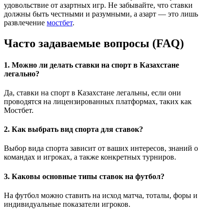
удовольствие от азартных игр. Не забывайте, что ставки
должны быть честными и разумными, а азарт — это лишь
развлечение
мостбет
.
Часто задаваемые вопросы (FAQ)
1. Можно ли делать ставки на спорт в Казахстане
легально?
Да, ставки на спорт в Казахстане легальны, если они
проводятся на лицензированных платформах, таких как
Мостбет.
2. Как выбрать вид спорта для ставок?
Выбор вида спорта зависит от ваших интересов, знаний о
командах и игроках, а также конкретных турниров.
3. Каковы основные типы ставок на футбол?
На футбол можно ставить на исход матча, тоталы, форы и
индивидуальные показатели игроков.