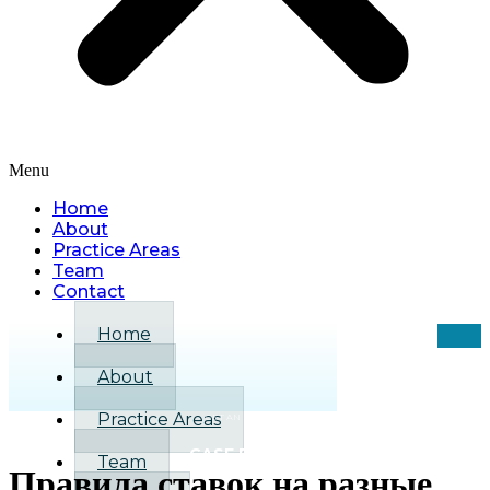
Menu
Home
About
Practice Areas
Team
Contact
Home
About
Practice Areas
GET AN INSTANT
CASE REVIEW
Team
Правила ставок на разные