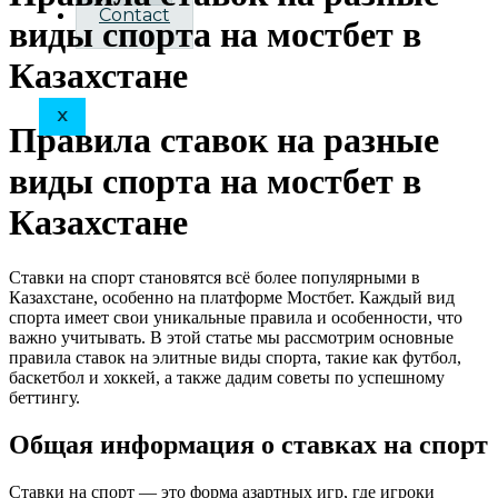
Contact
виды спорта на мостбет в
Казахстане
X
Правила ставок на разные
виды спорта на мостбет в
Казахстане
Ставки на спорт становятся всё более популярными в
Казахстане, особенно на платформе Мостбет. Каждый вид
спорта имеет свои уникальные правила и особенности, что
важно учитывать. В этой статье мы рассмотрим основные
правила ставок на элитные виды спорта, такие как футбол,
баскетбол и хоккей, а также дадим советы по успешному
беттингу.
Общая информация о ставках на спорт
Ставки на спорт — это форма азартных игр, где игроки