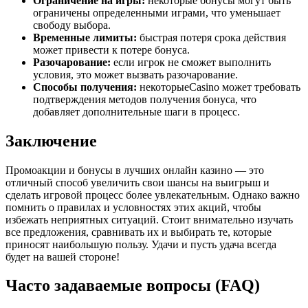
Ограничение на игры:
некоторые бонусы могут быть
ограничены определенными играми, что уменьшает
свободу выбора.
Временные лимиты:
быстрая потеря срока действия
может привести к потере бонуса.
Разочарование:
если игрок не сможет выполнить
условия, это может вызвать разочарование.
Способы получения:
некоторыеCasino может требовать
подтверждения методов получения бонуса, что
добавляет дополнительные шаги в процесс.
Заключение
Промоакции и бонусы в лучших онлайн казино — это
отличный способ увеличить свои шансы на выигрыш и
сделать игровой процесс более увлекательным. Однако важно
помнить о правилах и условностях этих акций, чтобы
избежать неприятных ситуаций. Стоит внимательно изучать
все предложения, сравнивать их и выбирать те, которые
приносят наибольшую пользу. Удачи и пусть удача всегда
будет на вашей стороне!
Часто задаваемые вопросы (FAQ)