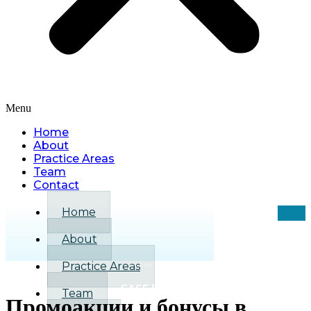
Menu
Home
About
Practice Areas
Team
Contact
Home
About
Practice Areas
GET AN INSTANT
CASE REVIEW
Team
Промоакции и бонусы в