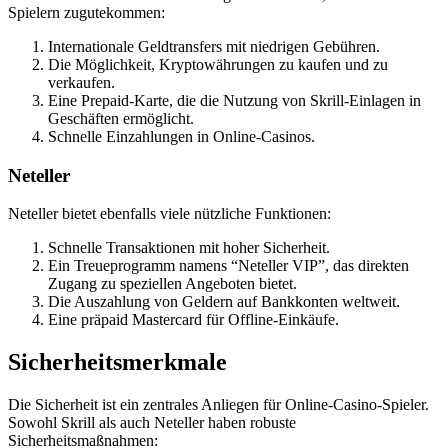
Spielern zugutekommen:
Internationale Geldtransfers mit niedrigen Gebühren.
Die Möglichkeit, Kryptowährungen zu kaufen und zu
verkaufen.
Eine Prepaid-Karte, die die Nutzung von Skrill-Einlagen in
Geschäften ermöglicht.
Schnelle Einzahlungen in Online-Casinos.
Neteller
Neteller bietet ebenfalls viele nützliche Funktionen:
Schnelle Transaktionen mit hoher Sicherheit.
Ein Treueprogramm namens “Neteller VIP”, das direkten
Zugang zu speziellen Angeboten bietet.
Die Auszahlung von Geldern auf Bankkonten weltweit.
Eine präpaid Mastercard für Offline-Einkäufe.
Sicherheitsmerkmale
Die Sicherheit ist ein zentrales Anliegen für Online-Casino-Spieler.
Sowohl Skrill als auch Neteller haben robuste
Sicherheitsmaßnahmen: