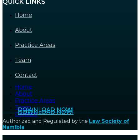
QUICK LINKS
Home
About
Practice Areas
Team
Contact
Home
About
Practice Areas
Team
DOWNLOAD NOW!
DOWNLOAD NOW!
Contact
Authorized and Regulated by the
Law Society of
Namibia