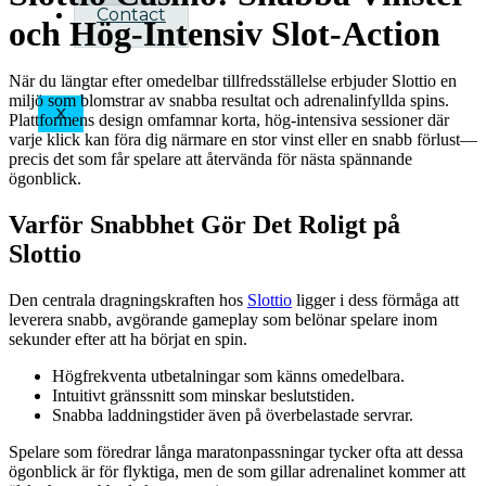
Contact
och Hög‑Intensiv Slot‑Action
När du längtar efter omedelbar tillfredsställelse erbjuder Slottio en
miljö som blomstrar av snabba resultat och adrenalinfyllda spins.
X
Plattformens design omfamnar korta, hög‑intensiva sessioner där
varje klick kan föra dig närmare en stor vinst eller en snabb förlust—
precis det som får spelare att återvända för nästa spännande
ögonblick.
Varför Snabbhet Gör Det Roligt på
Slottio
Den centrala dragningskraften hos
Slottio
ligger i dess förmåga att
leverera snabb, avgörande gameplay som belönar spelare inom
sekunder efter att ha börjat en spin.
Högfrekventa utbetalningar som känns omedelbara.
Intuitivt gränssnitt som minskar beslutstiden.
Snabba laddningstider även på överbelastade servrar.
Spelare som föredrar långa maratonpassningar tycker ofta att dessa
ögonblick är för flyktiga, men de som gillar adrenalinet kommer att