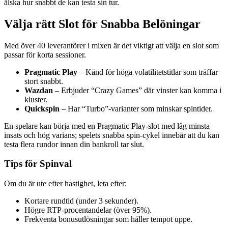
älska hur snabbt de kan testa sin tur.
Välja rätt Slot för Snabba Belöningar
Med över 40 leverantörer i mixen är det viktigt att välja en slot som
passar för korta sessioner.
Pragmatic Play
– Känd för höga volatilitetstitlar som träffar
stort snabbt.
Wazdan
– Erbjuder “Crazy Games” där vinster kan komma i
kluster.
Quickspin
– Har “Turbo”-varianter som minskar spintider.
En spelare kan börja med en Pragmatic Play-slot med låg minsta
insats och hög varians; spelets snabba spin-cykel innebär att du kan
testa flera rundor innan din bankroll tar slut.
Tips för Spinval
Om du är ute efter hastighet, leta efter:
Kortare rundtid (under 3 sekunder).
Högre RTP-procentandelar (över 95%).
Frekventa bonusutlösningar som håller tempot uppe.