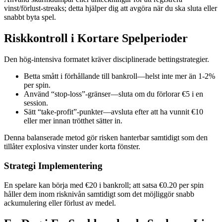
vinst/förlust-streaks; detta hjälper dig att avgöra när du ska sluta eller
snabbt byta spel.
Riskkontroll i Kortare Spelperioder
Den hög‑intensiva formatet kräver disciplinerade bettingstrategier.
Betta smått i förhållande till bankroll—helst inte mer än 1-2%
per spin.
Använd “stop‑loss”-gränser—sluta om du förlorar €5 i en
session.
Sätt “take‑profit”-punkter—avsluta efter att ha vunnit €10
eller mer innan trötthet sätter in.
Denna balanserade metod gör risken hanterbar samtidigt som den
tillåter explosiva vinster under korta fönster.
Strategi Implementering
En spelare kan börja med €20 i bankroll; att satsa €0.20 per spin
håller dem inom risknivån samtidigt som det möjliggör snabb
ackumulering eller förlust av medel.