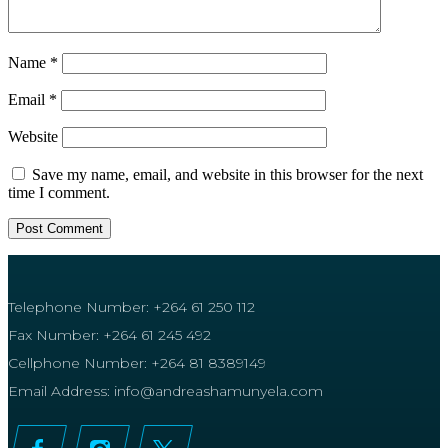
Name
*
Email
*
Website
Save my name, email, and website in this browser for the next
time I comment.
Telephone Number: +264 61 250 112
Fax Number: +264 61 245 492
Cellphone Number: +264 81 8389149
Email Address: info@andreashamunyela.com