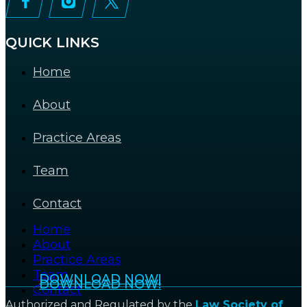
QUICK LINKS
Home
About
Practice Areas
Team
Contact
Home
About
Practice Areas
Team
DOWNLOAD NOW!
DOWNLOAD NOW!
Contact
Authorized and Regulated by the
Law Society of