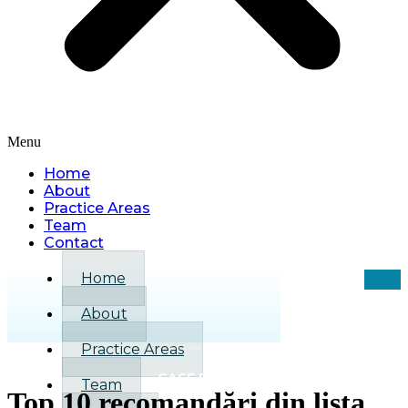
Menu
Home
About
Practice Areas
Team
Contact
Home
About
Practice Areas
GET AN INSTANT
CASE REVIEW
Team
Top 10 recomandări din lista