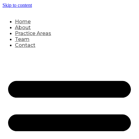
Skip to content
Home
About
Practice Areas
Team
Contact