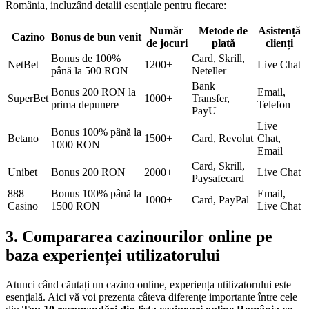
România, incluzând detalii esențiale pentru fiecare:
Număr
Metode de
Asistență
Cazino
Bonus de bun venit
de jocuri
plată
clienți
Bonus de 100%
Card, Skrill,
NetBet
1200+
Live Chat
până la 500 RON
Neteller
Bank
Bonus 200 RON la
Email,
SuperBet
1000+
Transfer,
prima depunere
Telefon
PayU
Live
Bonus 100% până la
Betano
1500+
Card, Revolut
Chat,
1000 RON
Email
Card, Skrill,
Unibet
Bonus 200 RON
2000+
Live Chat
Paysafecard
888
Bonus 100% până la
Email,
1000+
Card, PayPal
Casino
1500 RON
Live Chat
3. Compararea cazinourilor online pe
baza experienței utilizatorului
Atunci când căutați un cazino online, experiența utilizatorului este
esențială. Aici vă voi prezenta câteva diferențe importante între cele