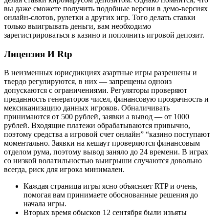
вы даже сможете получить подобные версии в демо-версиях
онлайн-слотов, рулетки а других игр. Того делать ставки
только выигрывать деньги, вам необходимо
зарегистрироваться в казино и пополнить игровой депозит.
Лицензия И Rtp
В неизменных юрисдикциях азартные игры разрешены и
твердо регулируются, в них — запрещены одноиз
допускаются с ограничениями. Регуляторы проверяют
преданность генераторов чисел, финансовую прозрачность и
мексиканизацию данных игроков. Обналичивать
принимаются от 500 рублей, заявки а вывод — от 1000
рублей. Входящие платежи обрабатываются привычно,
поэтому средства а игровой счет онлайн” “казино поступают
моментально. Заявки на кешаут проверяются финансовым
отделом рума, поэтому вывод заняло до 24 времени. В играх
со низкой волатильностью выигрыши случаются довольно
всегда, риск для игрока минимален.
Каждая страница игры ясно объясняет RTP и очень,
помогая вам принимаете обоснованные решения до
начала игры.
Вторых время обысков 12 сентября были изъяты