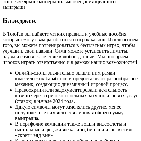
это не же яркие баннеры только обещания крупного
выигрыша.
Блэкджек
В Torofun вы найдете четких правила и учебные пособия,
которые смогут вам разобраться и играх казино. Исключением
того, вы можете потренироваться в бесплатных играх, чтобы
улучшить свои навыки. Сами можете установить лимиты,
паузы и самовыключение в любой данный. Мы поощряем
игроков играть ответственно и в рамках наших возможностей.
Онлайн-слоты значительно вышли ним рамки
классических барабанов и предоставляют разнообразнее
механик, создающих динамичный игровой процесс.
Правоохранители задокументировали деятельность
казино через серию контрольных закупок игровых услуг
(ставок) в начале 2024 года.
Дикую символы могут заменялись другие, менее
полуполезные символы, увеличивая обшей сумму
выигрыша.
В портфолио компании также вошли видеослоты и
настольные игры, живое казино, бинго и игры в стиле
«скретч-энд-вин».
Казино ориентировано на стабильную работы и