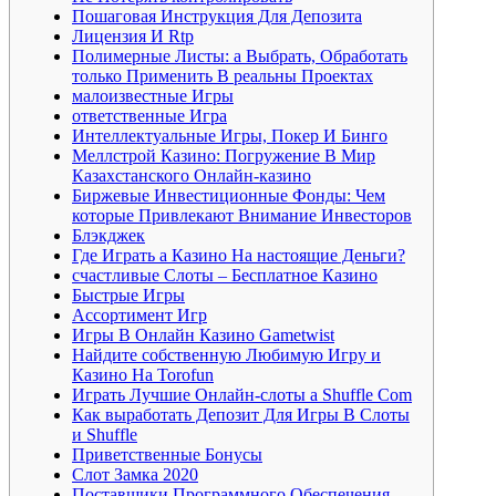
Пошаговая Инструкция Для Депозита
Лицензия И Rtp
Полимерные Листы: а Выбрать, Обработать
только Применить В реальны Проектах
малоизвестные Игры
ответственные Игра
Интеллектуальные Игры, Покер И Бинго
Меллстрой Казино: Погружение В Мир
Казахстанского Онлайн‑казино
Биржевые Инвестиционные Фонды: Чем
которые Привлекают Внимание Инвесторов
Блэкджек
Где Играть а Казино На настоящие Деньги?
счастливые Слоты – Бесплатное Казино
Быстрые Игры
Ассортимент Игр
Игры В Онлайн Казино Gametwist
Найдите собственную Любимую Игру и
Казино На Torofun
Играть Лучшие Онлайн-слоты а Shuffle Com
Как выработать Депозит Для Игры В Слоты
и Shuffle
Приветственные Бонусы
Слот Замка 2020
Поставщики Программного Обеспечения