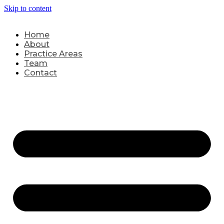
Skip to content
Home
About
Practice Areas
Team
Contact