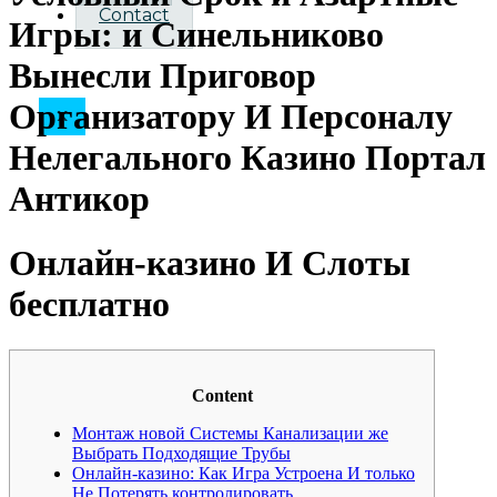
Contact
Игры: и Синельниково
Вынесли Приговор
Организатору И Персоналу
X
Нелегального Казино Портал
Антикор
Онлайн-казино И Слоты
бесплатно
Content
Монтаж новой Системы Канализации же
Выбрать Подходящие Трубы
Онлайн-казино: Как Игра Устроена И только
Не Потерять контролировать