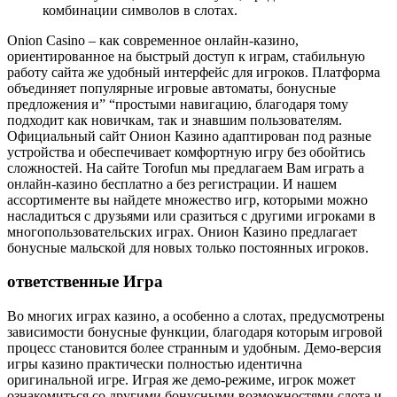
комбинации символов в слотах.
Onion Casino – как современное онлайн-казино,
ориентированное на быстрый доступ к играм, стабильную
работу сайта же удобный интерфейс для игроков. Платформа
объединяет популярные игровые автоматы, бонусные
предложения и” “простыми навигацию, благодаря тому
подходит как новичкам, так и знавшим пользователям.
Официальный сайт Онион Казино адаптирован под разные
устройства и обеспечивает комфортную игру без обойтись
сложностей. На сайте Torofun мы предлагаем Вам играть а
онлайн-казино бесплатно а без регистрации. И нашем
ассортименте вы найдете множество игр, которыми можно
насладиться с друзьями или сразиться с другими игроками в
многопользовательских играх. Онион Казино предлагает
бонусные мальской для новых только постоянных игроков.
ответственные Игра
Во многих играх казино, а особенно а слотах, предусмотрены
зависимости бонусные функции, благодаря которым игровой
процесс становится более странным и удобным. Демо-версия
игры казино практически полностью идентична
оригинальной игре. Играя же демо-режиме, игрок может
ознакомиться со другими бонусными возможностями слота и