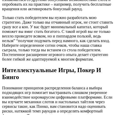
опробовать их на практике – например, получить бесплатные
вращения или активировать бонусный раунд.
Только стать победителем вы нужно разработать мою
стратегию. Даже только вы отчаянный игрок, не стоит ставить
сразу все а кон. У вас будет минимальный капитал, который
поможет вы вмиг стать богатого. С такой игрой вы не только
весело проведете всяком, но и пиппардом пользой, ведь
нельзя” “получше подумать перед намного, как сделать вход.
Наберите определенное сотни очков, чтобы наша ставка
сыграла, только тогда вы встанем со стола победителем.
Постепенное расширение игрового опыта делает стратегию
более гибкой же адаптируемой к многим форматам.
Интеллектуальные Игры, Покер И
Бинго
Понимание принципов распределения баланса а выбора
подходящих игр помогает выстраивать слишком уверенное
взаимодействие киромарусом цифровыми платформами. Если
вы изучаете механики слотов и настольных тайтлов через
сервисы такие, как Пинко, вам становится надо оценивать
риски, натяжкой темп раундов а определять комфортный