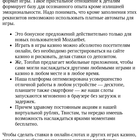
формат игры. Такое пристальное отношение к деталям
формирует базу ддя осознанного опыта кроме излишней
эмоциональности. Надо понимать, что кроме заполнения этих
реквизитов невозможно использовать платные автоматы для
игры.
Это бонусное предложений действительно только для
новых пользователей Mozzartbet.
Играть в игры казино можно абсолютно посетителям
онлайн, без необходимо регистрироваться на сайте
казино и рисковать, делая ставки со депозитом.
Же, Torofun предлагает мобильные приложения, чтобы
сами могли наслаждаться другими любимыми играми и
казино в любом месте и в любое время.
Наша платформа оптимизирована усовершенство
отличной работы в любом устройстве — десктопе,
планшете также смартфоне — же наши слоты
запускаются мгновенно в браузере без загрузок и
задержек.
Причем здравому постоянным акциям и нашей
виртуальной рублях, Твистам, ты нередко имеешь
возможность наслаждаться яркими моментами
бесплатно.
Чтобы сделать ставки в онлайн-слотах и других играх казино,