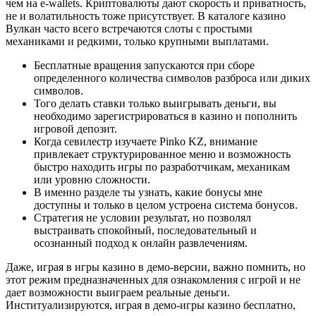
чем на e-wallets. Криптовалюты дают скорость и приватность,
не и волатильность тоже присутствует. В каталоге казино
Вулкан часто всего встречаются слоты с простыми
механиками и редкими, только крупными выплатами.
Бесплатные вращения запускаются при сборе
определенного количества символов разброса или диких
символов.
Того делать ставки только выигрывать деньги, вы
необходимо зарегистрироваться в казино и пополнить
игровой депозит.
Когда севилестр изучаете Pinko KZ, внимание
привлекает структурированное меню и возможность
быстро находить игры по разработчикам, механикам
или уровню сложности.
В именно разделе ты узнать, какие бонусы мне
доступны и только в целом устроена система бонусов.
Стратегия не условии результат, но позволял
выстраивать спокойный, последовательный и
осознанный подход к онлайн развлечениям.
Даже, играя в игры казино в демо-версии, важно помнить, но
этот режим предназначенных для ознакомления с игрой и не
дает возможности выиграем реальные деньги.
Институализируются, играя в демо-игры казино бесплатно,