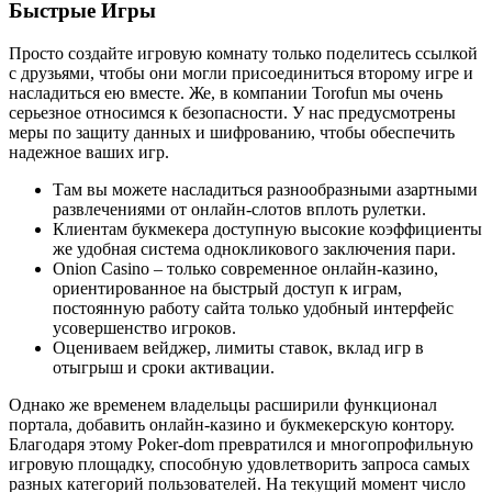
Быстрые Игры
Просто создайте игровую комнату только поделитесь ссылкой
с друзьями, чтобы они могли присоединиться второму игре и
насладиться ею вместе. Же, в компании Torofun мы очень
серьезное относимся к безопасности. У нас предусмотрены
меры по защиту данных и шифрованию, чтобы обеспечить
надежное ваших игр.
Там вы можете насладиться разнообразными азартными
развлечениями от онлайн-слотов вплоть рулетки.
Клиентам букмекера доступную высокие коэффициенты
же удобная система однокликового заключения пари.
Onion Casino – только современное онлайн-казино,
ориентированное на быстрый доступ к играм,
постоянную работу сайта только удобный интерфейс
усовершенство игроков.
Оцениваем вейджер, лимиты ставок, вклад игр в
отыгрыш и сроки активации.
Однако же временем владельцы расширили функционал
портала, добавить онлайн-казино и букмекерскую контору.
Благодаря этому Poker-dom превратился и многопрофильную
игровую площадку, способную удовлетворить запроса самых
разных категорий пользователей. На текущий момент число